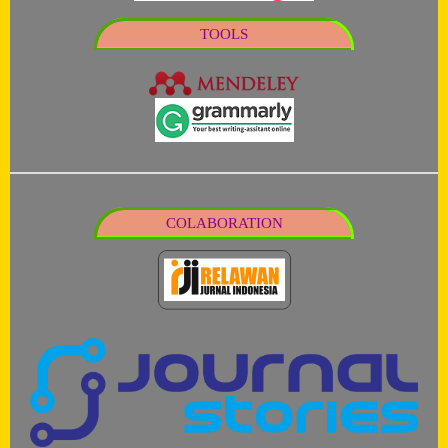
TOOLS
COLABORATION