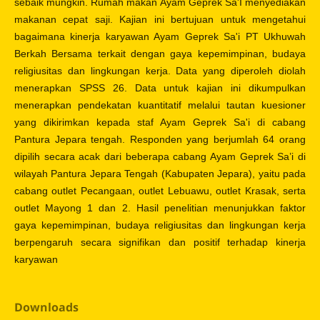
sebaik mungkin. Rumah makan Ayam Geprek Sa'I menyediakan
makanan cepat saji. Kajian ini bertujuan untuk mengetahui
bagaimana kinerja karyawan Ayam Geprek Sa'i PT Ukhuwah
Berkah Bersama terkait dengan gaya kepemimpinan, budaya
religiusitas dan lingkungan kerja. Data yang diperoleh diolah
menerapkan SPSS 26. Data untuk kajian ini dikumpulkan
menerapkan pendekatan kuantitatif melalui tautan kuesioner
yang dikirimkan kepada staf Ayam Geprek Sa'i di cabang
Pantura Jepara tengah. Responden yang berjumlah 64 orang
dipilih secara acak dari beberapa cabang Ayam Geprek Sa’i di
wilayah Pantura Jepara Tengah (Kabupaten Jepara), yaitu pada
cabang outlet Pecangaan, outlet Lebuawu, outlet Krasak, serta
outlet Mayong 1 dan 2. Hasil penelitian menunjukkan faktor
gaya kepemimpinan, budaya religiusitas dan lingkungan kerja
berpengaruh secara signifikan dan positif terhadap kinerja
karyawan
Downloads