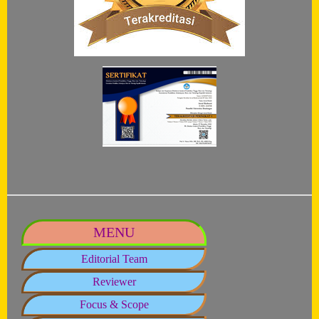
MENU
Editorial Team
Reviewer
Focus & Scope