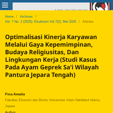
Home
/
Archives
/
Vol. 7 No. 2 (2025): Ekuilnomi Vol 7(2), Mei 2025
/
Articles
Optimalisasi Kinerja Karyawan
Melalui Gaya Kepemimpinan,
Budaya Religiusitas, Dan
Lingkungan Kerja (Studi Kasus
Pada Ayam Geprek Sa'i Wilayah
Pantura Jepara Tengah)
Fina Amalia
Fakultas Ekonomi dan Bisnis Universitas Islam Nahdlatul Ulama,
Jepara
Author