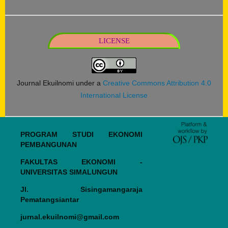
LICENSE
Journal Ekuilnomi under a
Creative Commons Attribution 4.0
International License
PROGRAM STUDI EKONOMI
PEMBANGUNAN
FAKULTAS EKONOMI -
UNIVERSITAS SIMALUNGUN
Jl. Sisingamangaraja
Pematangsiantar
jurnal.ekuilnomi@gmail.com