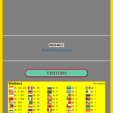
Statistik Kunjungan
VISITORS