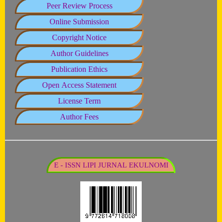
Peer Review Process
Online Submission
Copyright Notice
Author Guidelines
Publication Ethics
Open Access Statement
License Term
Author Fees
E - ISSN LIPI JURNAL EKULNOMI