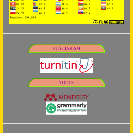
PLAGIARISM
TOOLS