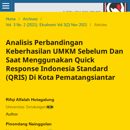
Home
/
Archives
/
Vol. 3 No. 2 (2021): Ekuilnomi Vol 3(2) Nov 2021
/
Articles
Analisis Perbandingan
Keberhasilan UMKM Sebelum Dan
Saat Menggunakan Quick
Response Indonesia Standard
(QRIS) Di Kota Pematangsiantar
Rifqi Alfalah Hutagalung
Universitas Simalungun
Author
Pinondang Nainggolan