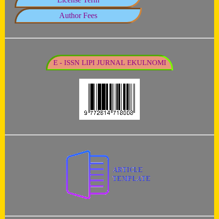
Author Fees
E - ISSN LIPI JURNAL EKULNOMI