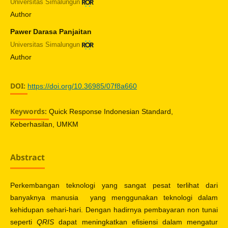
Universitas Simalungun
Author
Pawer Darasa Panjaitan
Universitas Simalungun
Author
DOI:
https://doi.org/10.36985/07f8a660
Keywords:
Quick Response Indonesian Standard,
Keberhasilan, UMKM
Abstract
Perkembangan teknologi yang sangat pesat terlihat dari
banyaknya manusia yang menggunakan teknologi dalam
kehidupan sehari-hari. Dengan hadirnya pembayaran non tunai
seperti
QRIS
dapat meningkatkan efisiensi dalam mengatur