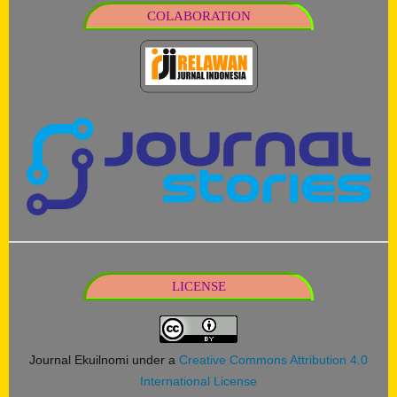
COLABORATION
LICENSE
Journal Ekuilnomi under a
Creative Commons Attribution 4.0
International License