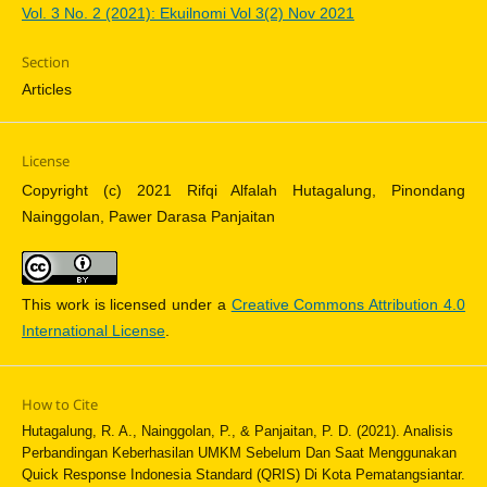
Vol. 3 No. 2 (2021): Ekuilnomi Vol 3(2) Nov 2021
Section
Articles
License
Copyright (c) 2021 Rifqi Alfalah Hutagalung, Pinondang
Nainggolan, Pawer Darasa Panjaitan
This work is licensed under a
Creative Commons Attribution 4.0
International License
.
How to Cite
Hutagalung, R. A., Nainggolan, P., & Panjaitan, P. D. (2021). Analisis
Perbandingan Keberhasilan UMKM Sebelum Dan Saat Menggunakan
Quick Response Indonesia Standard (QRIS) Di Kota Pematangsiantar.