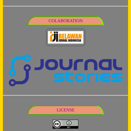
COLABORATION
LICENSE