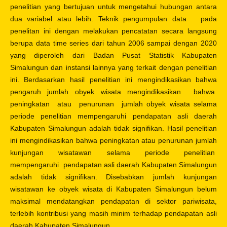
penelitian yang bertujuan untuk mengetahui hubungan antara
dua variabel atau lebih. Teknik pengumpulan data pada
penelitan ini dengan melakukan pencatatan secara langsung
berupa data time series dari tahun 2006 sampai dengan 2020
yang diperoleh dari Badan Pusat Statistik Kabupaten
Simalungun dan instansi lainnya yang terkait dengan penelitian
ini. Berdasarkan hasil penelitian ini mengindikasikan bahwa
pengaruh jumlah obyek wisata mengindikasikan bahwa
peningkatan atau penurunan jumlah obyek wisata selama
periode penelitian mempengaruhi pendapatan asli daerah
Kabupaten Simalungun adalah tidak signifikan. Hasil penelitian
ini mengindikasikan bahwa peningkatan atau penurunan jumlah
kunjungan wisatawan selama periode penelitian
mempengaruhi pendapatan asli daerah Kabupaten Simalungun
adalah tidak signifikan. Disebabkan jumlah kunjungan
wisatawan ke obyek wisata di Kabupaten Simalungun belum
maksimal mendatangkan pendapatan di sektor pariwisata,
terlebih kontribusi yang masih minim terhadap pendapatan asli
daerah Kabupaten Simalungun