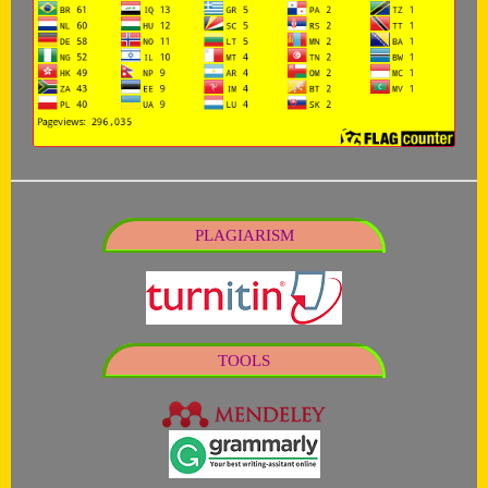
PLAGIARISM
TOOLS