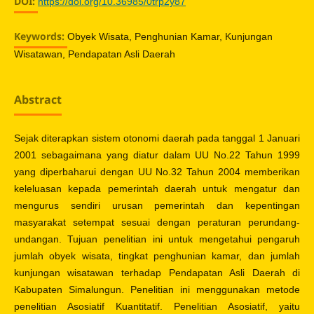
DOI:
https://doi.org/10.36985/0trp2y87
Keywords:
Obyek Wisata, Penghunian Kamar, Kunjungan
Wisatawan, Pendapatan Asli Daerah
Abstract
Sejak diterapkan sistem otonomi daerah pada tanggal 1 Januari
2001 sebagaimana yang diatur dalam UU No.22 Tahun 1999
yang diperbaharui dengan UU No.32 Tahun 2004 memberikan
keleluasan kepada pemerintah daerah untuk mengatur dan
mengurus sendiri urusan pemerintah dan kepentingan
masyarakat setempat sesuai dengan peraturan perundang-
undangan. Tujuan penelitian ini untuk mengetahui pengaruh
jumlah obyek wisata, tingkat penghunian kamar, dan jumlah
kunjungan wisatawan terhadap Pendapatan Asli Daerah di
Kabupaten Simalungun. Penelitian ini menggunakan metode
penelitian Asosiatif Kuantitatif. Penelitian Asosiatif, yaitu