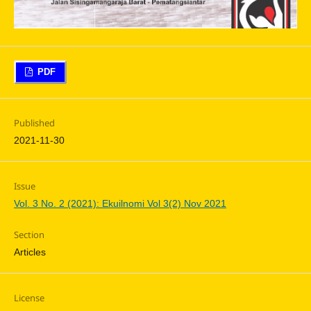
PDF
Published
2021-11-30
Issue
Vol. 3 No. 2 (2021): Ekuilnomi Vol 3(2) Nov 2021
Section
Articles
License