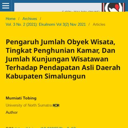
Home
/
Archives
/
Vol. 3 No. 2 (2021): Ekuilnomi Vol 3(2) Nov 2021
/
Articles
Pengaruh Jumlah Obyek Wisata,
Tingkat Penghunian Kamar, Dan
Jumlah Kunjungan Wisatawan
Terhadap Pendapatan Asli Daerah
Kabupaten Simalungun
Murniati Tobing
University of North Sumatra
Author