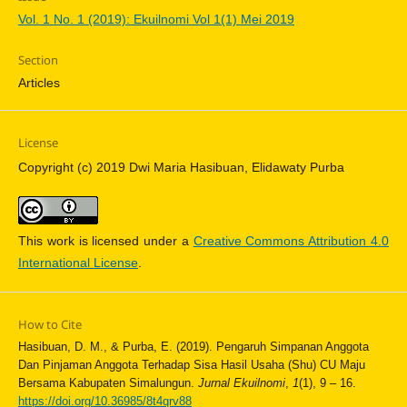
Vol. 1 No. 1 (2019): Ekuilnomi Vol 1(1) Mei 2019
Section
Articles
License
Copyright (c) 2019 Dwi Maria Hasibuan, Elidawaty Purba
This work is licensed under a
Creative Commons Attribution 4.0
International License
.
How to Cite
Hasibuan, D. M., & Purba, E. (2019). Pengaruh Simpanan Anggota
Dan Pinjaman Anggota Terhadap Sisa Hasil Usaha (Shu) CU Maju
Bersama Kabupaten Simalungun.
Jurnal Ekuilnomi
,
1
(1), 9 – 16.
https://doi.org/10.36985/8t4qrv88