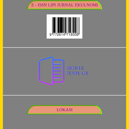
E - ISSN LIPI JURNAL EKULNOMI
LOKASI