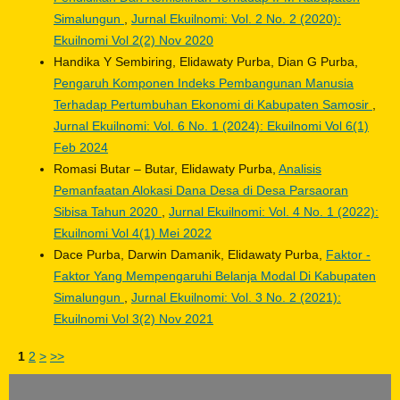
Simalungun
,
Jurnal Ekuilnomi: Vol. 2 No. 2 (2020):
Ekuilnomi Vol 2(2) Nov 2020
Handika Y Sembiring, Elidawaty Purba, Dian G Purba,
Pengaruh Komponen Indeks Pembangunan Manusia
Terhadap Pertumbuhan Ekonomi di Kabupaten Samosir
,
Jurnal Ekuilnomi: Vol. 6 No. 1 (2024): Ekuilnomi Vol 6(1)
Feb 2024
Romasi Butar – Butar, Elidawaty Purba,
Analisis
Pemanfaatan Alokasi Dana Desa di Desa Parsaoran
Sibisa Tahun 2020
,
Jurnal Ekuilnomi: Vol. 4 No. 1 (2022):
Ekuilnomi Vol 4(1) Mei 2022
Dace Purba, Darwin Damanik, Elidawaty Purba,
Faktor -
Faktor Yang Mempengaruhi Belanja Modal Di Kabupaten
Simalungun
,
Jurnal Ekuilnomi: Vol. 3 No. 2 (2021):
Ekuilnomi Vol 3(2) Nov 2021
1
2
>
>>