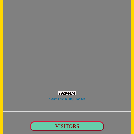
Statistik Kunjungan
VISITORS