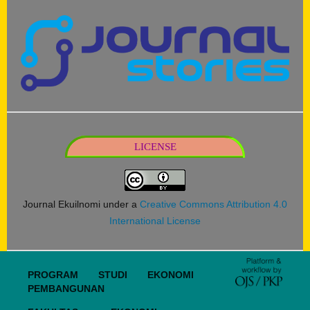
LICENSE
Journal Ekuilnomi under a
Creative Commons Attribution 4.0
International License
PROGRAM STUDI EKONOMI
PEMBANGUNAN