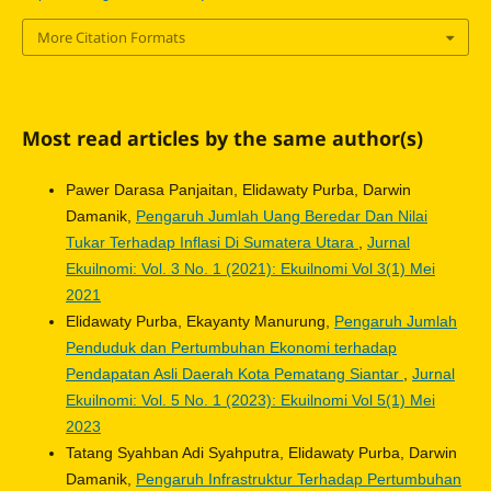
More Citation Formats
Most read articles by the same author(s)
Pawer Darasa Panjaitan, Elidawaty Purba, Darwin
Damanik,
Pengaruh Jumlah Uang Beredar Dan Nilai
Tukar Terhadap Inflasi Di Sumatera Utara
,
Jurnal
Ekuilnomi: Vol. 3 No. 1 (2021): Ekuilnomi Vol 3(1) Mei
2021
Elidawaty Purba, Ekayanty Manurung,
Pengaruh Jumlah
Penduduk dan Pertumbuhan Ekonomi terhadap
Pendapatan Asli Daerah Kota Pematang Siantar
,
Jurnal
Ekuilnomi: Vol. 5 No. 1 (2023): Ekuilnomi Vol 5(1) Mei
2023
Tatang Syahban Adi Syahputra, Elidawaty Purba, Darwin
Damanik,
Pengaruh Infrastruktur Terhadap Pertumbuhan