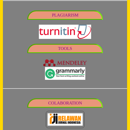
PLAGIARISM
TOOLS
COLABORATION