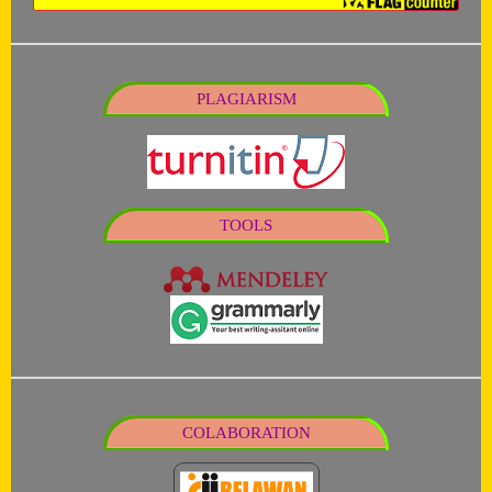
PLAGIARISM
TOOLS
COLABORATION