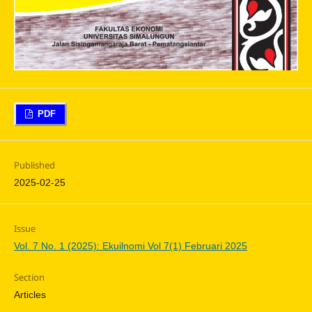
PDF
Published
2025-02-25
Issue
Vol. 7 No. 1 (2025): Ekuilnomi Vol 7(1) Februari 2025
Section
Articles