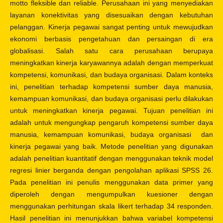
motto fleksible dan reliable. Perusahaan ini yang menyediakan
layanan konektivitas yang disesuaikan dengan kebutuhan
pelanggan. Kinerja pegawai sangat penting untuk mewujudkan
ekonomi berbasis pengetahuan dan persaingan di era
globalisasi. Salah satu cara perusahaan berupaya
meningkatkan kinerja karyawannya adalah dengan memperkuat
kompetensi, komunikasi, dan budaya organisasi. Dalam konteks
ini, penelitian terhadap kompetensi sumber daya manusia,
kemampuan komunikasi, dan budaya organisasi perlu dilakukan
untuk meningkatkan kinerja pegawai. Tujuan penelitian ini
adalah untuk mengungkap pengaruh kompetensi sumber daya
manusia, kemampuan komunikasi, budaya organisasi dan
kinerja pegawai yang baik. Metode penelitian yang digunakan
adalah penelitian kuantitatif dengan menggunakan teknik model
regresi linier berganda dengan pengolahan aplikasi SPSS 26.
Pada penelitian ini penulis menggunakan data primer yang
diperoleh dengan mengumpulkan kuesioner dengan
menggunakan perhitungan skala likert terhadap 34 responden.
Hasil penelitian ini menunjukkan bahwa variabel kompetensi