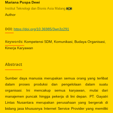
Mariana Puspa Dewi
Institut Teknologi dan Bisnis Asia Malang
Author
DOI:
https://doi.org/10.36985/3wn3z291
Keywords:
Kompetensi SDM, Komunikasi, Budaya Organisasi,
Kinerja Karyawan
Abstract
Sumber daya manusia merupakan semua orang yang terlibat
dalam proses produksi dan pengelolaan dalam suatu
organisasi. Ini mencakup semua karyawan, mulai dari
manajemen puncak hingga pekerja di lini depan. PT. Gayatri
Lintas Nusantara merupakan perusahaan yang bergerak di
bidang jasa khususnya Internet Service Provider yang memiliki