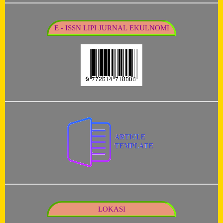
E - ISSN LIPI JURNAL EKULNOMI
LOKASI