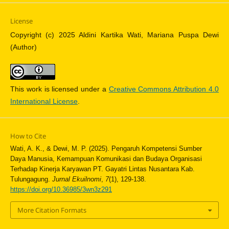
License
Copyright (c) 2025 Aldini Kartika Wati, Mariana Puspa Dewi
(Author)
This work is licensed under a
Creative Commons Attribution 4.0
International License
.
How to Cite
Wati, A. K., & Dewi, M. P. (2025). Pengaruh Kompetensi Sumber
Daya Manusia, Kemampuan Komunikasi dan Budaya Organisasi
Terhadap Kinerja Karyawan PT. Gayatri Lintas Nusantara Kab.
Tulungagung.
Jurnal Ekuilnomi
,
7
(1), 129-138.
https://doi.org/10.36985/3wn3z291
More Citation Formats