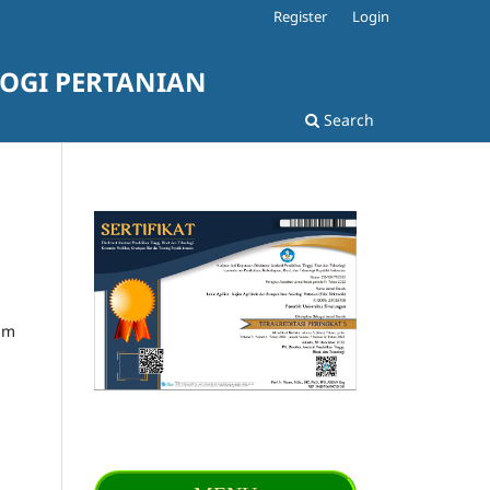
Register
Login
LOGI PERTANIAN
Search
am