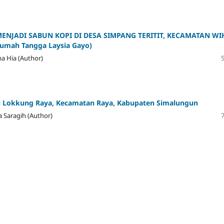
ENJADI SABUN KOPI DI DESA SIMPANG TERITIT, KECAMATAN WI
umah Tangga Laysia Gayo)
a Hia (Author)
i Lokkung Raya, Kecamatan Raya, Kabupaten Simalungun
a Saragih (Author)