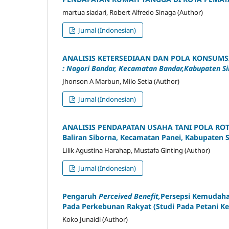
martua siadari, Robert Alfredo Sinaga (Author)
Jurnal (Indonesian)
ANALISIS KETERSEDIAAN DAN POLA KONSUM
: Nagori Bandar, Kecamatan Bandar,
Kabupaten S
Jhonson A Marbun, Milo Setia (Author)
Jurnal (Indonesian)
ANALISIS PENDAPATAN USAHA
TANI POLA ROT
Baliran Siborna
, Kecamatan
Panei
, Kabupaten 
Lilik Agustina Harahap, Mustafa Ginting (Author)
Jurnal (Indonesian)
Pengaruh
Perceived Benefit,
Persepsi Kemudahan
Pada Perkebunan Rakyat (Studi Pada Petani Ke
Koko Junaidi (Author)