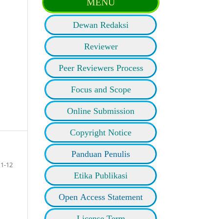
MENU
Dewan Redaksi
Reviewer
Peer Reviewers Process
Focus and Scope
Online Submission
Copyright Notice
Panduan Penulis
1-12
Etika Publikasi
Open Access Statement
License Term