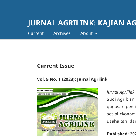
JURNAL AGRILINK: KAJIAN A
Current
Archives
About
Current Issue
Vol. 5 No. 1 (2023): Jurnal Agrilink
Jurnal Agrilink
Sudi Agribisni
gagasan pemik
sosial ekonom
usaha tani da
Published:
20