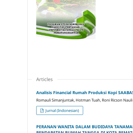
Articles
Analisis Financial Rumah Produksi Kopi SAA
Romauli Simanjuntak, Hotman Tuah, Roni Ricson Nauli J
Jurnal (Indonesian)
PERANAN WANITA DALAM BUDIDAYA TANAMA
PENDAPATAN RUMAH TANGGA DI KOTA PEMAT