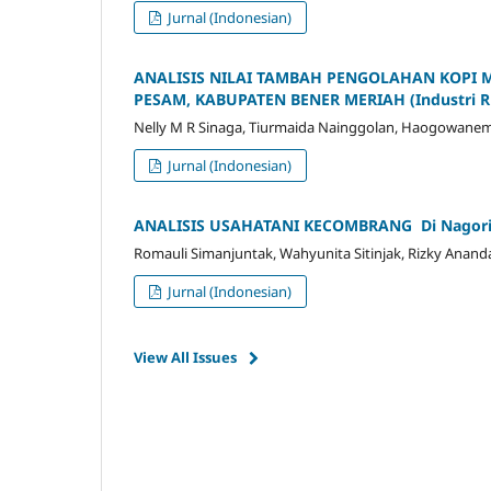
Jurnal (Indonesian)
ANALISIS NILAI TAMBAH PENGOLAHAN KOPI M
PESAM, KABUPATEN BENER MERIAH (Industri R
Nelly M R Sinaga, Tiurmaida Nainggolan, Haogowanem
Jurnal (Indonesian)
ANALISIS USAHATANI KECOMBRANG
D
i
Nagor
Romauli Simanjuntak, Wahyunita Sitinjak, Rizky Anand
Jurnal (Indonesian)
View All Issues