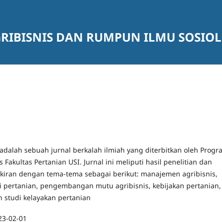
GRIBISNIS DAN RUMPUN ILMU SOSIO
adalah sebuah jurnal berkalah ilmiah yang diterbitkan oleh Progr
s Fakultas Pertanian USI. Jurnal ini meliputi hasil penelitian dan
iran dengan tema-tema sebagai berikut: manajemen agribisnis,
i pertanian, pengembangan mutu agribisnis, kebijakan pertanian,
n studi kelayakan pertanian
23-02-01