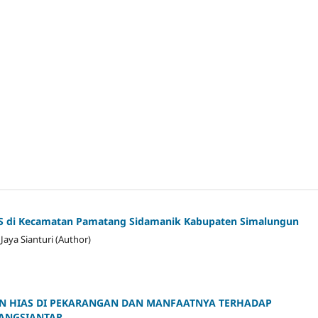
BAS di Kecamatan Pamatang Sidamanik Kabupaten Simalungun
aya Sianturi (Author)
N HIAS DI PEKARANGAN DAN MANFAATNYA TERHADAP
ANGSIANTAR