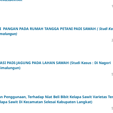
SI PANGAN PADA RUMAH TANGGA PETANI PADI SAWAH
( Studi Ka
imalungun
)
ASI PADI-
JAGUNG
PADA
LAHAN SAWAH (Studi Kasus :
Di Nagori
Simalungun
)
 Penggunaan, Terhadap Niat Beli Bibit Kelapa Sawit Varietas Te
lapa Sawit Di Kecamatan Selesai Kabupaten Langkat)