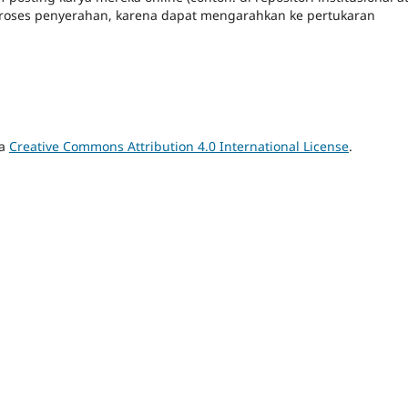
proses penyerahan, karena dapat mengarahkan ke pertukaran
 a
Creative Commons Attribution 4.0 International License
.