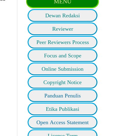
MENU
Dewan Redaksi
Reviewer
Peer Reviewers Process
Focus and Scope
Online Submission
Copyright Notice
Panduan Penulis
Etika Publikasi
Open Access Statement
License Term