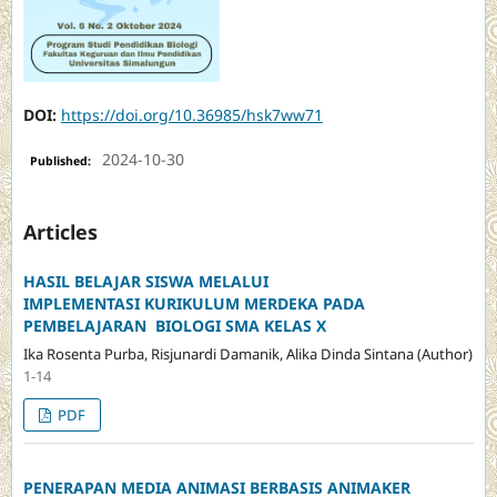
DOI:
https://doi.org/10.36985/hsk7ww71
2024-10-30
Published:
Articles
HASIL BELAJAR SISWA MELALUI
IMPLEMENTASI KURIKULUM MERDEKA PADA
PEMBELAJARAN BIOLOGI SMA KELAS X
Ika Rosenta Purba, Risjunardi Damanik, Alika Dinda Sintana (Author)
1-14
PDF
PENERAPAN MEDIA ANIMASI BERBASIS ANIMAKER