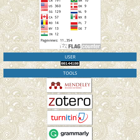
USER
TOOLS