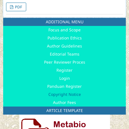
PDF
ADDITIONAL MENU
Focus and Scope
Publication Ethics
Author Guidelines
Editorial Teams
Peer Reviewer Proces
Register
Login
Panduan Register
Copyright Notice
Author Fees
ARTICLE TEMPLATE