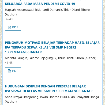
KELUARGA PADA MASA PENDEMI COVID-19
Hapsah Kesumawati, Risjunardi Damanik, Thiur Dianti Siboro
(Author)
32-40
PDF
PENGARUH MOTIVASI BELAJAR TERHADAP HASIL BELAJAR
IPA TERPADU SISWA KELAS VIII SMP NEGERI
13 PEMATANGSIANTAR
Marinta Saragih, Salome Rajagukguk, Thiur Dianti Siboro (Author)
41-48
PDF
HUBUNGAN DISIPLIN DENGAN PRESTASI BELAJAR
IPA SISWA DI KELAS VII SMP N 10 PEMATANGSIANTAR
Anna Tresya Simajorang, Irwan Lihardo Hulu, Dian Perayanti Sinaga
(Author)