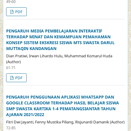
49-60
PDF
PENGARUH MEDIA PEMBELAJARAN INTERAKTIF
TERHADAP MINAT DAN KEMAMPUAN PEMAHAMAN
KONSEP SISTEM EKSKRESI SISWA MTS SWASTA DARUL
MUTTAQIN KANDANGAN
Dian Pratiwi, Irwan Lihardo Hulu, Muhammad Komarul Huda
(Author)
61-71
PDF
PENGARUH PENGGUNAAN APLIKASI WHATSAPP DAN
GOOGLE CLASSROOM TERHADAP HASIL BELAJAR SISWA
SMP SWASTA KARTIKA 1-4 PEMATANGSIANTAR TAHUN
AJARAN 2021/2022
Fitri Dwi Jayanti, Fenny Mustika Piliang, Risjunardi Damanik (Author)
72-85