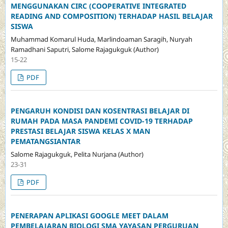
MENGGUNAKAN CIRC (COOPERATIVE INTEGRATED
READING AND COMPOSITION) TERHADAP HASIL BELAJAR
SISWA
Muhammad Komarul Huda, Marlindoaman Saragih, Nuryah
Ramadhani Saputri, Salome Rajagukguk (Author)
15-22
PDF
PENGARUH KONDISI DAN KOSENTRASI BELAJAR DI
RUMAH PADA MASA PANDEMI COVID-19 TERHADAP
PRESTASI BELAJAR SISWA KELAS X MAN
PEMATANGSIANTAR
Salome Rajagukguk, Pelita Nurjana (Author)
23-31
PDF
PENERAPAN APLIKASI GOOGLE MEET DALAM
PEMBELAJARAN BIOLOGI SMA YAYASAN PERGURUAN