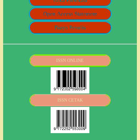
Etika Publikasi
Open Access Statement
Biaya Penulis
ISSN ONLINE
ISSN CETAK