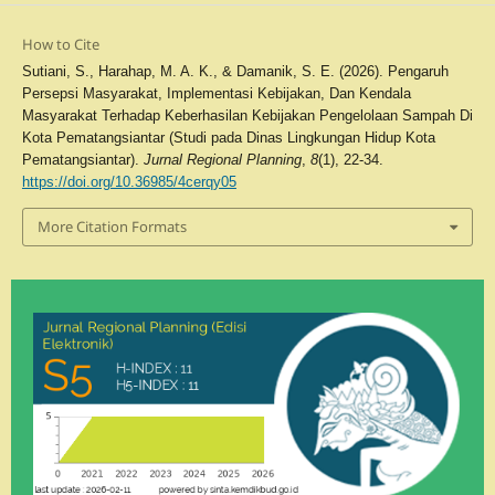
How to Cite
Sutiani, S., Harahap, M. A. K., & Damanik, S. E. (2026). Pengaruh
Persepsi Masyarakat, Implementasi Kebijakan, Dan Kendala
Masyarakat Terhadap Keberhasilan Kebijakan Pengelolaan Sampah Di
Kota Pematangsiantar (Studi pada Dinas Lingkungan Hidup Kota
Pematangsiantar).
Jurnal Regional Planning
,
8
(1), 22-34.
https://doi.org/10.36985/4cerqy05
More Citation Formats