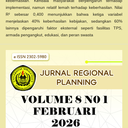
keberhasilan. Kendala masyarakat berpengaruh terhadap
implementasi, namun relatif lemah terhadap keberhasilan. Nilai
R² sebesar 0,400 menunjukkan bahwa ketiga variabel
menjelaskan 40% keberhasilan kebijakan, sedangkan 60%
lainnya dipengaruhi faktor eksternal seperti fasilitas TPS,
armada pengangkut, edukasi, dan peran swasta