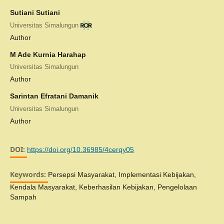
Sutiani Sutiani
Universitas Simalungun
Author
M Ade Kurnia Harahap
Universitas Simalungun
Author
Sarintan Efratani Damanik
Universitas Simalungun
Author
DOI:
https://doi.org/10.36985/4cerqy05
Keywords:
Persepsi Masyarakat, Implementasi Kebijakan,
Kendala Masyarakat, Keberhasilan Kebijakan, Pengelolaan
Sampah