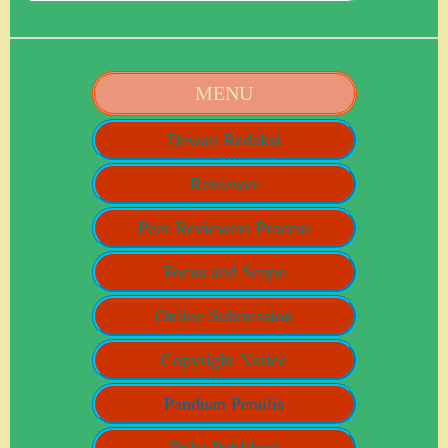
MENU
Dewan Redaksi
Reviewer
Peer Reviewers Process
Focus and Scope
Online Submission
Copyright Notice
Panduan Penulis