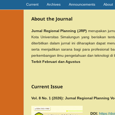
Current
Archives
Announcements
About
About the Journal
Jurnal Regional Planning (JRP)
merupakan jurna
Kota Universitas Simalungun yang berisikan tent
diterbitkan dalam jurnal ini diharapkan dapat 
serta menjadikan sarana bagi para profesional ba
perkembangan ilmu pengetahuan dan teknologi di bi
Terbit Februari dan Agustus
Current Issue
Vol. 8 No. 1 (2026): Jurnal Regional Planning Vo
DOI:
https://d