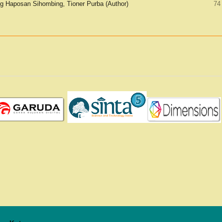
ng Haposan Sihombing, Tioner Purba (Author)
74