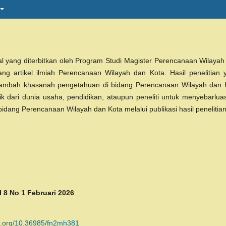
l yang diterbitkan oleh Program Studi Magister Perencanaan Wilayah
ang artikel ilmiah Perencanaan Wilayah dan Kota. Hasil penelitian 
menambah khasanah pengetahuan di bidang Perencanaan Wilayah dan 
ik dari dunia usaha, pendidikan, ataupun peneliti untuk menyebarlua
dang Perencanaan Wilayah dan Kota melalui publikasi hasil penelitian
l 8 No 1 Februari 2026
oi.org/10.36985/fn2mh381