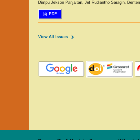
Dimpu Jekson Panjaitan, Jef Rudiantho Saragih, Bente
PDF
View All Issues