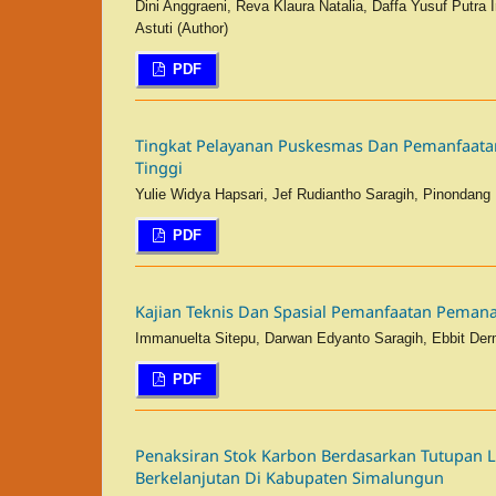
Dini Anggraeni, Reva Klaura Natalia, Daffa Yusuf Putra 
Astuti (Author)
PDF
Tingkat Pelayanan Puskesmas Dan Pemanfaata
Tinggi
Yulie Widya Hapsari, Jef Rudiantho Saragih, Pinondang
PDF
Kajian Teknis Dan Spasial Pemanfaatan Peman
Immanuelta Sitepu, Darwan Edyanto Saragih, Ebbit Der
PDF
Penaksiran Stok Karbon Berdasarkan Tutupan
Berkelanjutan Di Kabupaten Simalungun