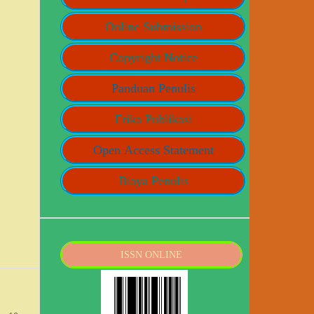
Online Submission
Copyright Notice
Panduan Penulis
Etika Publikasi
Open Access Statement
Biaya Penulis
ISSN ONLINE