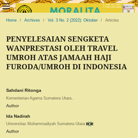
Home
/
Archives
/
Vol. 3 No. 2 (2022): Oktober
/
Articles
PENYELESAIAN SENGKETA
WANPRESTASI OLEH TRAVEL
UMROH ATAS JAMAAH HAJI
FURODA/UMROH DI INDONESIA
Sahdani Ritonga
,
Kementerian Agama Sumatera Utara
Author
Ida Nadirah
Universitas Muhammadiyah Sumatera Utara
Author