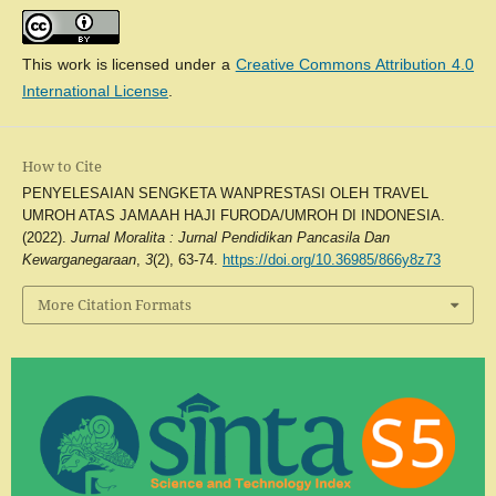
This work is licensed under a
Creative Commons Attribution 4.0
International License
.
How to Cite
PENYELESAIAN SENGKETA WANPRESTASI OLEH TRAVEL
UMROH ATAS JAMAAH HAJI FURODA/UMROH DI INDONESIA.
(2022).
Jurnal Moralita : Jurnal Pendidikan Pancasila Dan
Kewarganegaraan
,
3
(2), 63-74.
https://doi.org/10.36985/866y8z73
More Citation Formats