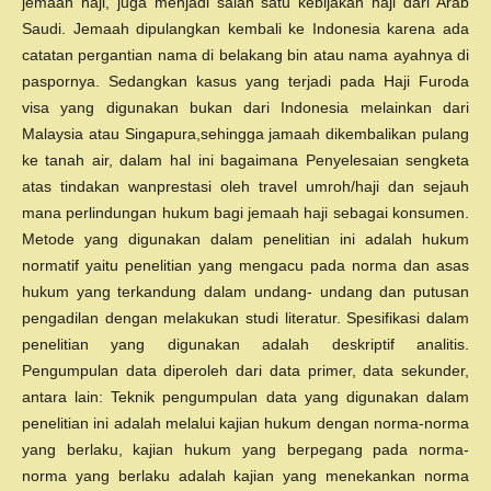
jemaah haji, juga menjadi salah satu kebijakan haji dari Arab
Saudi. Jemaah dipulangkan kembali ke Indonesia karena ada
catatan pergantian nama di belakang bin atau nama ayahnya di
paspornya. Sedangkan kasus yang terjadi pada Haji Furoda
visa yang digunakan bukan dari Indonesia melainkan dari
Malaysia atau Singapura,sehingga jamaah dikembalikan pulang
ke tanah air, dalam hal ini bagaimana Penyelesaian sengketa
atas tindakan wanprestasi oleh travel umroh/haji dan sejauh
mana perlindungan hukum bagi jemaah haji sebagai konsumen.
Metode yang digunakan dalam penelitian ini adalah hukum
normatif yaitu penelitian yang mengacu pada norma dan asas
hukum yang terkandung dalam undang- undang dan putusan
pengadilan dengan melakukan studi literatur. Spesifikasi dalam
penelitian yang digunakan adalah deskriptif analitis.
Pengumpulan data diperoleh dari data primer, data sekunder,
antara lain: Teknik pengumpulan data yang digunakan dalam
penelitian ini adalah melalui kajian hukum dengan norma-norma
yang berlaku, kajian hukum yang berpegang pada norma-
norma yang berlaku adalah kajian yang menekankan norma