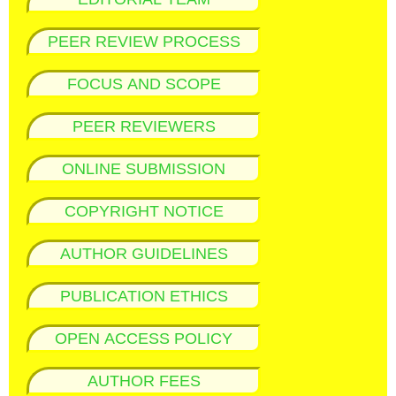
PEER REVIEW PROCESS
FOCUS AND SCOPE
PEER REVIEWERS
ONLINE SUBMISSION
COPYRIGHT NOTICE
AUTHOR GUIDELINES
PUBLICATION ETHICS
OPEN ACCESS POLICY
AUTHOR FEES