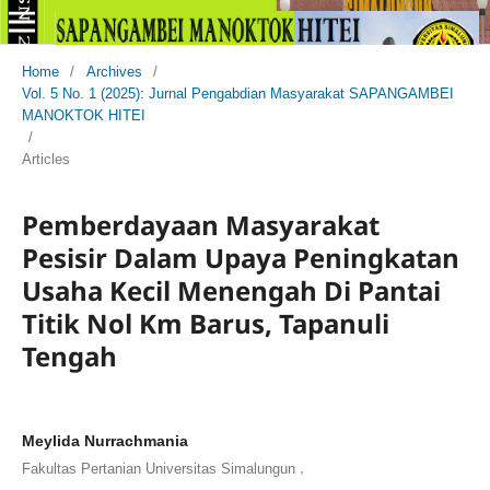
Home
/
Archives
/
Vol. 5 No. 1 (2025): Jurnal Pengabdian Masyarakat SAPANGAMBEI
MANOKTOK HITEI
/
Articles
Pemberdayaan Masyarakat
Pesisir Dalam Upaya Peningkatan
Usaha Kecil Menengah Di Pantai
Titik Nol Km Barus, Tapanuli
Tengah
Meylida Nurrachmania
,
Fakultas Pertanian Universitas Simalungun