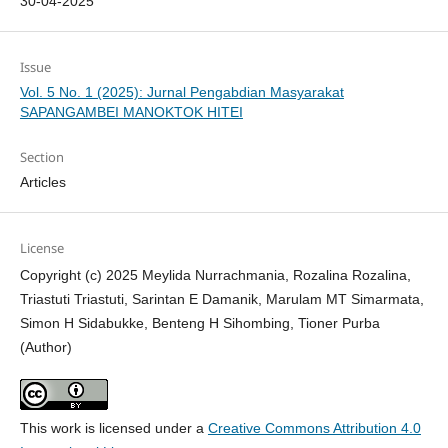
30-04-2025
Issue
Vol. 5 No. 1 (2025): Jurnal Pengabdian Masyarakat
SAPANGAMBEI MANOKTOK HITEI
Section
Articles
License
Copyright (c) 2025 Meylida Nurrachmania, Rozalina Rozalina,
Triastuti Triastuti, Sarintan E Damanik, Marulam MT Simarmata,
Simon H Sidabukke, Benteng H Sihombing, Tioner Purba
(Author)
This work is licensed under a
Creative Commons Attribution 4.0