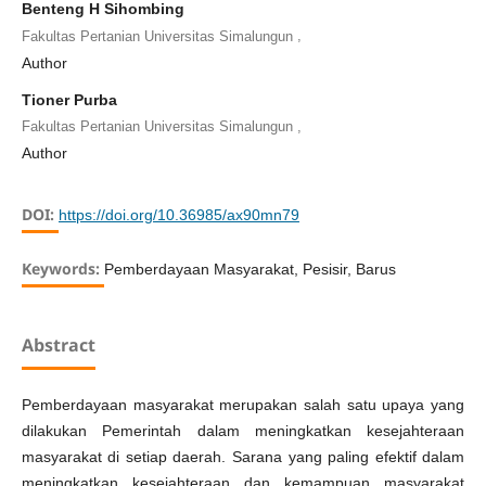
Benteng H Sihombing
,
Fakultas Pertanian Universitas Simalungun
Author
Tioner Purba
,
Fakultas Pertanian Universitas Simalungun
Author
DOI:
https://doi.org/10.36985/ax90mn79
Keywords:
Pemberdayaan Masyarakat, Pesisir, Barus
Abstract
Pemberdayaan masyarakat merupakan salah satu upaya yang
dilakukan Pemerintah dalam meningkatkan kesejahteraan
masyarakat di setiap daerah. Sarana yang paling efektif dalam
meningkatkan kesejahteraan dan kemampuan masyarakat