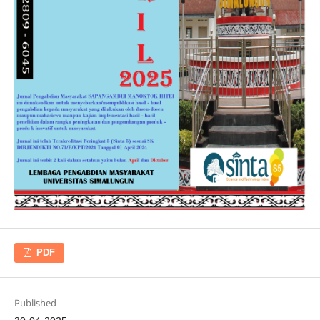
PDF
Published