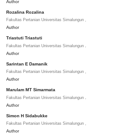
Author
Rozalina Rozalina
,
Fakultas Pertanian Universitas Simalungun
Author
Triastuti Triastuti
,
Fakultas Pertanian Universitas Simalungun
Author
Sarintan E Damanik
,
Fakultas Pertanian Universitas Simalungun
Author
Marulam MT Simarmata
,
Fakultas Pertanian Universitas Simalungun
Author
Simon H Sidabukke
,
Fakultas Pertanian Universitas Simalungun
Author