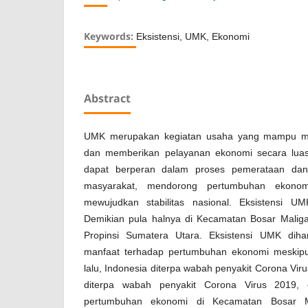
Keywords:
Eksistensi, UMK, Ekonomi
Abstract
UMK merupakan kegiatan usaha yang mampu me
dan memberikan pelayanan ekonomi secara lua
dapat berperan dalam proses pemerataan dan
masyarakat, mendorong pertumbuhan ekono
mewujudkan stabilitas nasional. Eksistensi U
Demikian pula halnya di Kecamatan Bosar Malig
Propinsi Sumatera Utara. Eksistensi UMK dih
manfaat terhadap pertumbuhan ekonomi meskip
lalu, Indonesia diterpa wabah penyakit Corona Vi
diterpa wabah penyakit Corona Virus 2019, 
pertumbuhan ekonomi di Kecamatan Bosar Ma