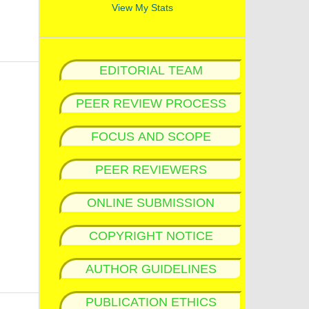
View My Stats
EDITORIAL TEAM
PEER REVIEW PROCESS
FOCUS AND SCOPE
PEER REVIEWERS
ONLINE SUBMISSION
COPYRIGHT NOTICE
AUTHOR GUIDELINES
PUBLICATION ETHICS