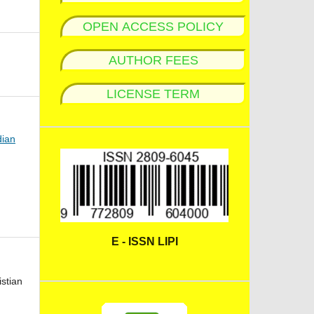
OPEN ACCESS POLICY
AUTHOR FEES
LICENSE TERM
dian
E - ISSN LIPI
stian