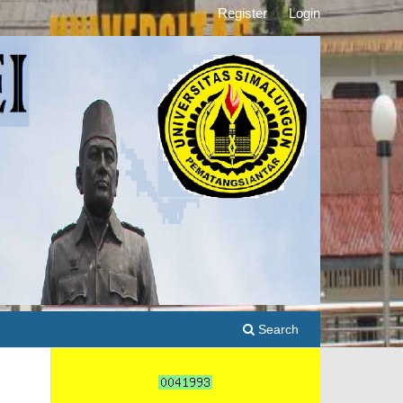
Register
Login
Search