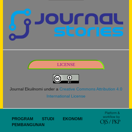
LICENSE
Journal Ekuilnomi under a
Creative Commons Attribution 4.0
International License
PROGRAM STUDI EKONOMI
PEMBANGUNAN