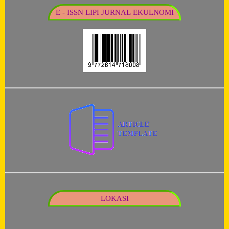
E - ISSN LIPI JURNAL EKULNOMI
LOKASI