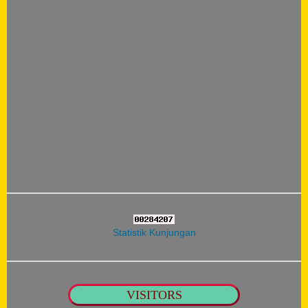
Statistik Kunjungan
VISITORS