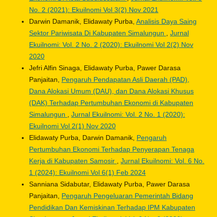
No. 2 (2021): Ekuilnomi Vol 3(2) Nov 2021
Darwin Damanik, Elidawaty Purba,
Analisis Daya Saing
Sektor Pariwisata Di Kabupaten Simalungun
,
Jurnal
Ekuilnomi: Vol. 2 No. 2 (2020): Ekuilnomi Vol 2(2) Nov
2020
Jefri Alfin Sinaga, Elidawaty Purba, Pawer Darasa
Panjaitan,
Pengaruh Pendapatan Asli Daerah (PAD),
Dana Alokasi Umum (DAU), dan Dana Alokasi Khusus
(DAK) Terhadap Pertumbuhan Ekonomi di Kabupaten
Simalungun
,
Jurnal Ekuilnomi: Vol. 2 No. 1 (2020):
Ekuilnomi Vol 2(1) Nov 2020
Elidawaty Purba, Darwin Damanik,
Pengaruh
Pertumbuhan Ekonomi Terhadap Penyerapan Tenaga
Kerja di Kabupaten Samosir
,
Jurnal Ekuilnomi: Vol. 6 No.
1 (2024): Ekuilnomi Vol 6(1) Feb 2024
Sanniana Sidabutar, Elidawaty Purba, Pawer Darasa
Panjaitan,
Pengaruh Pengeluaran Pemerintah Bidang
Pendidikan Dan Kemiskinan Terhadap IPM Kabupaten