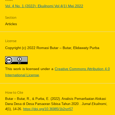
Vol. 4 No. 1 (2022): Ekuilnomi Vol 4(1) Mei 2022
Section
Articles
License
Copyright (c) 2022 Romasi Butar – Butar, Elidawaty Purba
This work is licensed under a
Creative Commons Attribution 4.0
International License
.
How to Cite
Butar – Butar, R., & Purba, E. (2022). Analisis Pemanfaatan Alokasi
Dana Desa di Desa Parsaoran Sibisa Tahun 2020 .
Jurnal Ekuilnomi
,
4
(1), 14-26.
https://doi.org/10.36985/1b2nzt57