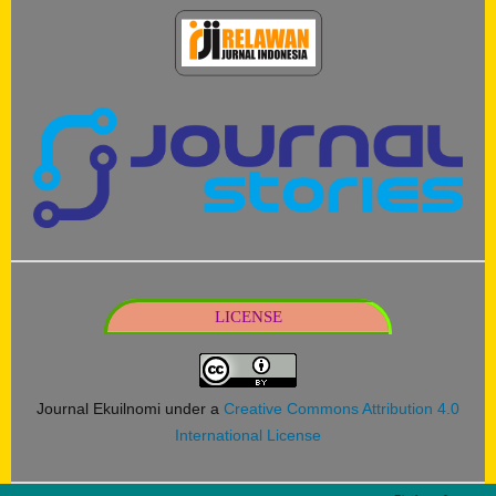
LICENSE
Journal Ekuilnomi under a
Creative Commons Attribution 4.0
International License