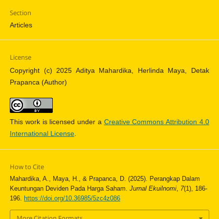
Section
Articles
License
Copyright (c) 2025 Aditya Mahardika, Herlinda Maya, Detak
Prapanca (Author)
This work is licensed under a
Creative Commons Attribution 4.0
International License
.
How to Cite
Mahardika, A., Maya, H., & Prapanca, D. (2025). Perangkap Dalam
Keuntungan Deviden Pada Harga Saham.
Jurnal Ekuilnomi
,
7
(1), 186-
196.
https://doi.org/10.36985/5zc4z086
More Citation Formats