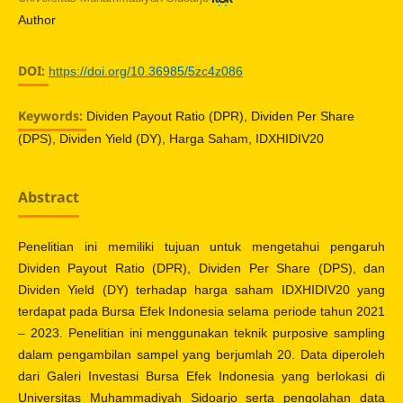
Author
DOI:
https://doi.org/10.36985/5zc4z086
Keywords:
Dividen Payout Ratio (DPR), Dividen Per Share
(DPS), Dividen Yield (DY), Harga Saham, IDXHIDIV20
Abstract
Penelitian ini memiliki tujuan untuk mengetahui pengaruh
Dividen Payout Ratio (DPR), Dividen Per Share (DPS), dan
Dividen Yield (DY) terhadap harga saham IDXHIDIV20 yang
terdapat pada Bursa Efek Indonesia selama periode tahun 2021
– 2023. Penelitian ini menggunakan teknik purposive sampling
dalam pengambilan sampel yang berjumlah 20. Data diperoleh
dari Galeri Investasi Bursa Efek Indonesia yang berlokasi di
Universitas Muhammadiyah Sidoarjo serta pengolahan data