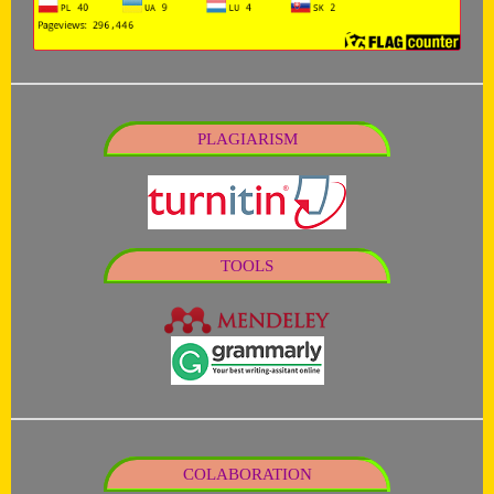
PLAGIARISM
TOOLS
COLABORATION