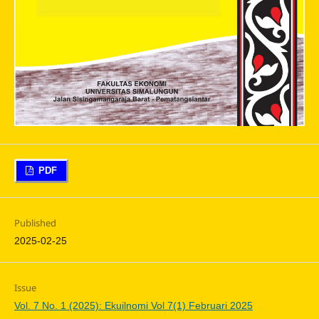
PDF
Published
2025-02-25
Issue
Vol. 7 No. 1 (2025): Ekuilnomi Vol 7(1) Februari 2025