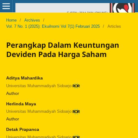
Home
/
Archives
/
Vol. 7 No. 1 (2025): Ekuilnomi Vol 7(1) Februari 2025
/
Articles
Perangkap Dalam Keuntungan
Deviden Pada Harga Saham
Aditya Mahardika
Universitas Muhammadiyah Sidoarjo
Author
Herlinda Maya
Universitas Muhammadiyah Sidoarjo
Author
Detak Prapanca
Universitas Muhammadiyah Sidoarjo