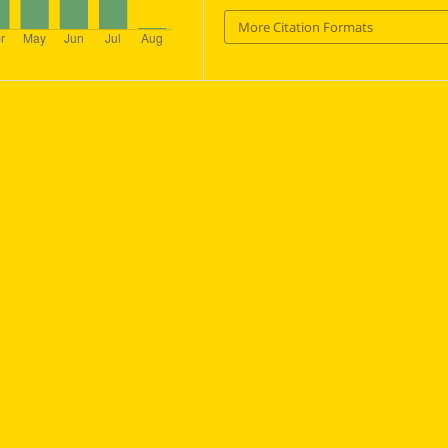
More Citation Formats