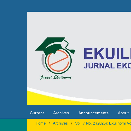
Current
Archives
Announcements
About
Home
/
Archives
/
Vol. 7 No. 2 (2025): Ekuilnomi Vo