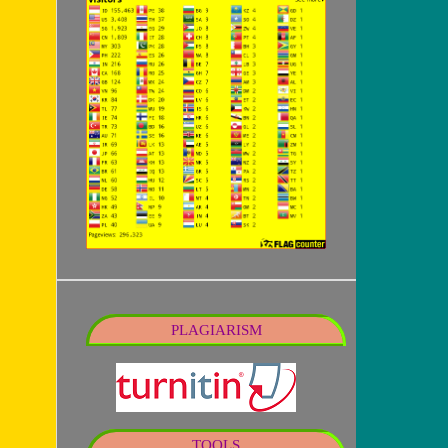
PLAGIARISM
TOOLS