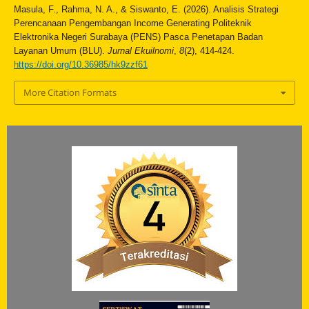
Masula, F., Rahma, N. A., & Siswanto, E. (2026). Analisis Strategi
Perencanaan Pengembangan Income Generating Politeknik
Elektronika Negeri Surabaya (PENS) Pasca Penetapan Badan
Layanan Umum (BLU).
Jurnal Ekuilnomi
,
8
(2), 414-424.
https://doi.org/10.36985/hk9zzf61
More Citation Formats