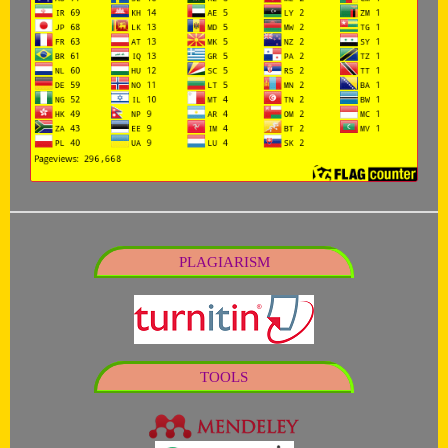
PLAGIARISM
TOOLS