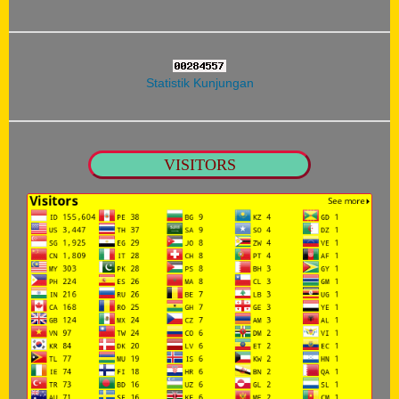
Statistik Kunjungan
VISITORS