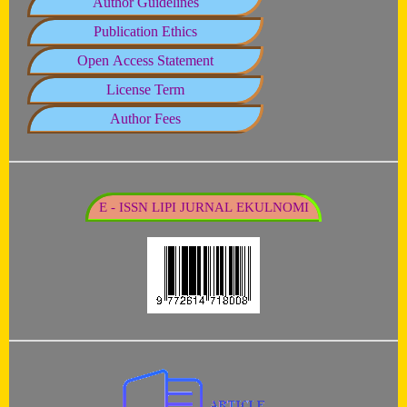
Author Guidelines
Publication Ethics
Open Access Statement
License Term
Author Fees
E - ISSN LIPI JURNAL EKULNOMI