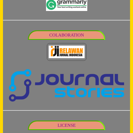
COLABORATION
LICENSE