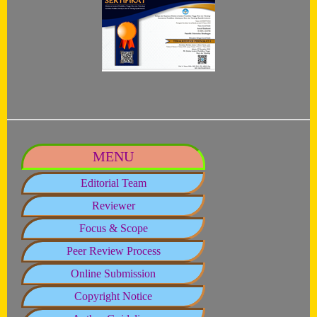
MENU
Editorial Team
Reviewer
Focus & Scope
Peer Review Process
Online Submission
Copyright Notice