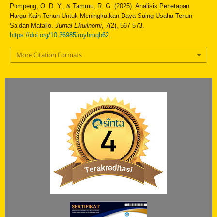
Pompeng, O. D. Y., & Tammu, R. G. (2025). Analisis Penetapan
Harga Kain Tenun Untuk Meningkatkan Daya Saing Usaha Tenun
Sa’dan Matallo.
Jurnal Ekuilnomi
,
7
(2), 567-573.
https://doi.org/10.36985/myhmqb62
More Citation Formats