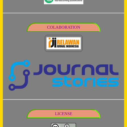
COLABORATION
LICENSE