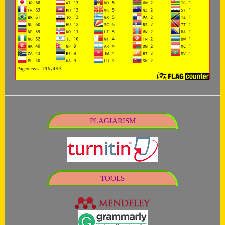
PLAGIARISM
TOOLS