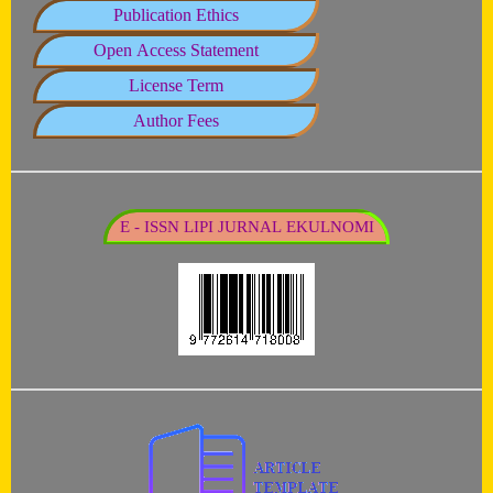
Publication Ethics
Open Access Statement
License Term
Author Fees
E - ISSN LIPI JURNAL EKULNOMI