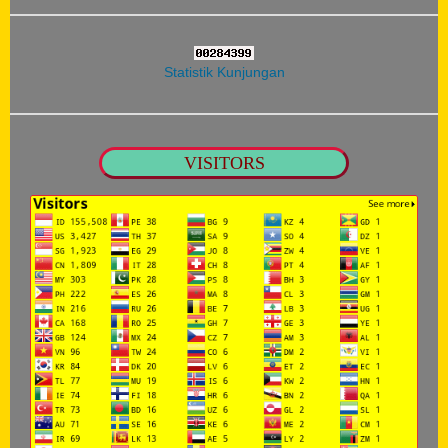
Statistik Kunjungan
VISITORS