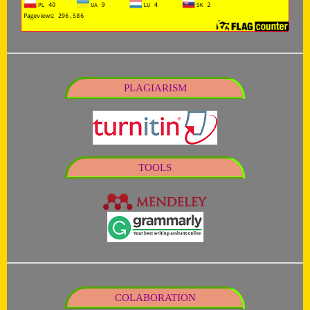
PLAGIARISM
TOOLS
COLABORATION