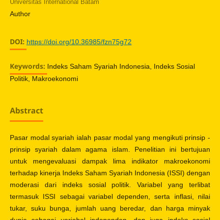
Universitas International Batam
Author
DOI:
https://doi.org/10.36985/fzn75g72
Keywords:
Indeks Saham Syariah Indonesia, Indeks Sosial
Politik, Makroekonomi
Abstract
Pasar modal syariah ialah pasar modal yang mengikuti prinsip -
prinsip syariah dalam agama islam. Penelitian ini bertujuan
untuk mengevaluasi dampak lima indikator makroekonomi
terhadap kinerja Indeks Saham Syariah Indonesia (ISSI) dengan
moderasi dari indeks sosial politik. Variabel yang terlibat
termasuk ISSI sebagai variabel dependen, serta inflasi, nilai
tukar, suku bunga, jumlah uang beredar, dan harga minyak