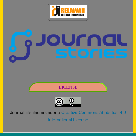
LICENSE
Journal Ekuilnomi under a
Creative Commons Attribution 4.0
International License