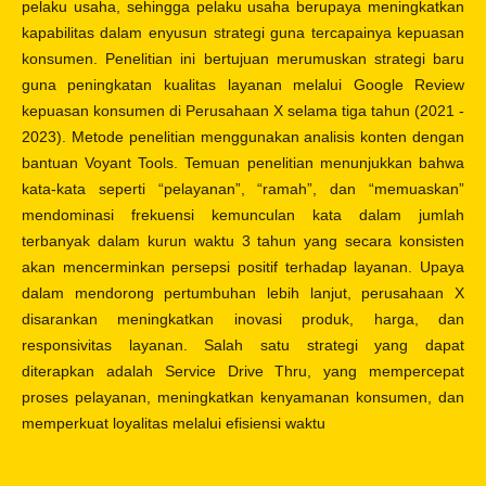
pelaku usaha, sehingga pelaku usaha berupaya meningkatkan
kapabilitas dalam enyusun strategi guna tercapainya kepuasan
konsumen. Penelitian ini bertujuan merumuskan strategi baru
guna peningkatan kualitas layanan melalui Google Review
kepuasan konsumen di Perusahaan X selama tiga tahun (2021 -
2023). Metode penelitian menggunakan analisis konten dengan
bantuan Voyant Tools. Temuan penelitian menunjukkan bahwa
kata-kata seperti “pelayanan”, “ramah”, dan “memuaskan”
mendominasi frekuensi kemunculan kata dalam jumlah
terbanyak dalam kurun waktu 3 tahun yang secara konsisten
akan mencerminkan persepsi positif terhadap layanan. Upaya
dalam mendorong pertumbuhan lebih lanjut, perusahaan X
disarankan meningkatkan inovasi produk, harga, dan
responsivitas layanan. Salah satu strategi yang dapat
diterapkan adalah Service Drive Thru, yang mempercepat
proses pelayanan, meningkatkan kenyamanan konsumen, dan
memperkuat loyalitas melalui efisiensi waktu