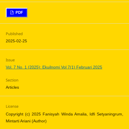
PDF
Published
2025-02-25
Issue
Vol. 7 No. 1 (2025): Ekuilnomi Vol 7(1) Februari 2025
Section
Articles
License
Copyright (c) 2025 Fanisyah Winda Amalia, Idfi Setyaningrum,
Mintarti Ariani (Author)