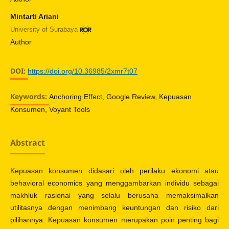
Mintarti Ariani
University of Surabaya
Author
DOI:
https://doi.org/10.36985/2xmr7t07
Keywords:
Anchoring Effect, Google Review, Kepuasan
Konsumen, Voyant Tools
Abstract
Kepuasan konsumen didasari oleh perilaku ekonomi atau
behavioral economics yang menggambarkan individu sebagai
makhluk rasional yang selalu berusaha memaksimalkan
utilitasnya dengan menimbang keuntungan dan risiko dari
pilihannya. Kepuasan konsumen merupakan poin penting bagi