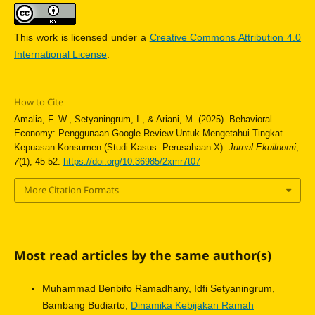
This work is licensed under a
Creative Commons Attribution 4.0
International License
.
How to Cite
Amalia, F. W., Setyaningrum, I., & Ariani, M. (2025). Behavioral
Economy: Penggunaan Google Review Untuk Mengetahui Tingkat
Kepuasan Konsumen (Studi Kasus: Perusahaan X).
Jurnal Ekuilnomi
,
7
(1), 45-52.
https://doi.org/10.36985/2xmr7t07
More Citation Formats
Most read articles by the same author(s)
Muhammad Benbifo Ramadhany, Idfi Setyaningrum,
Bambang Budiarto,
Dinamika Kebijakan Ramah