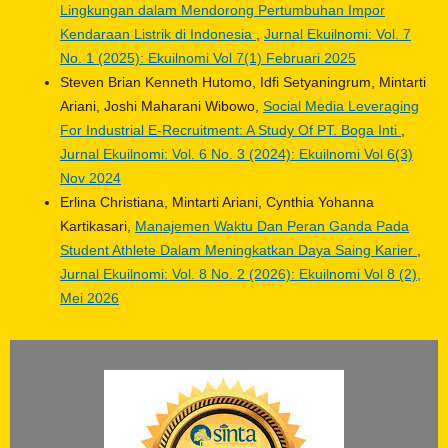
Lingkungan dalam Mendorong Pertumbuhan Impor
Kendaraan Listrik di Indonesia
,
Jurnal Ekuilnomi: Vol. 7
No. 1 (2025): Ekuilnomi Vol 7(1) Februari 2025
Steven Brian Kenneth Hutomo, Idfi Setyaningrum, Mintarti
Ariani, Joshi Maharani Wibowo,
Social Media Leveraging
For Industrial E-Recruitment: A Study Of PT. Boga Inti
,
Jurnal Ekuilnomi: Vol. 6 No. 3 (2024): Ekuilnomi Vol 6(3)
Nov 2024
Erlina Christiana, Mintarti Ariani, Cynthia Yohanna
Kartikasari,
Manajemen Waktu Dan Peran Ganda Pada
Student Athlete Dalam Meningkatkan Daya Saing Karier
,
Jurnal Ekuilnomi: Vol. 8 No. 2 (2026): Ekuilnomi Vol 8 (2),
Mei 2026