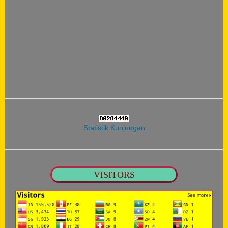
Statistik Kunjungan
VISITORS