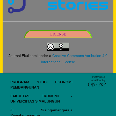
LICENSE
Journal Ekuilnomi under a
Creative Commons Attribution 4.0
International License
PROGRAM STUDI EKONOMI
PEMBANGUNAN
FAKULTAS EKONOMI -
UNIVERSITAS SIMALUNGUN
Jl. Sisingamangaraja
Pematangsiantar