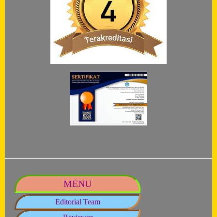
MENU
Editorial Team