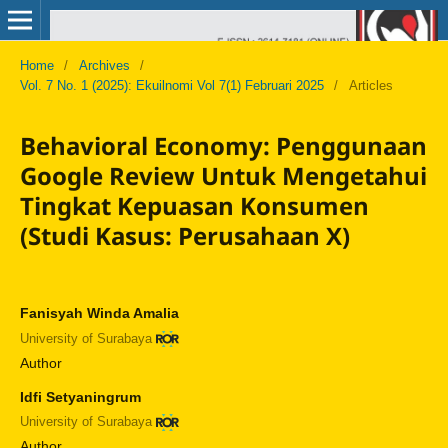
Home
/
Archives
/
Vol. 7 No. 1 (2025): Ekuilnomi Vol 7(1) Februari 2025
/
Articles
Behavioral Economy: Penggunaan
Google Review Untuk Mengetahui
Tingkat Kepuasan Konsumen
(Studi Kasus: Perusahaan X)
Fanisyah Winda Amalia
University of Surabaya
Author
Idfi Setyaningrum
University of Surabaya
Author