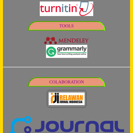
TOOLS
COLABORATION