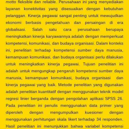
motto fleksible dan reliable. Perusahaan ini yang menyediakan
layanan konektivitas yang disesuaikan dengan kebutuhan
pelanggan. Kinerja pegawai sangat penting untuk mewujudkan
ekonomi berbasis pengetahuan dan persaingan di era
globalisasi. Salah satu cara perusahaan berupaya
meningkatkan kinerja karyawannya adalah dengan memperkuat
kompetensi, komunikasi, dan budaya organisasi. Dalam konteks
ini, penelitian terhadap kompetensi sumber daya manusia,
kemampuan komunikasi, dan budaya organisasi perlu dilakukan
untuk meningkatkan kinerja pegawai. Tujuan penelitian ini
adalah untuk mengungkap pengaruh kompetensi sumber daya
manusia, kemampuan komunikasi, budaya organisasi dan
kinerja pegawai yang baik. Metode penelitian yang digunakan
adalah penelitian kuantitatif dengan menggunakan teknik model
regresi linier berganda dengan pengolahan aplikasi SPSS 26.
Pada penelitian ini penulis menggunakan data primer yang
diperoleh dengan mengumpulkan kuesioner dengan
menggunakan perhitungan skala likert terhadap 34 responden.
Hasil penelitian ini menunjukkan bahwa variabel kompetensi