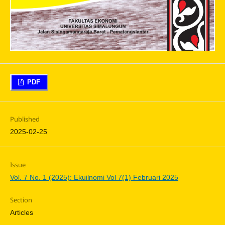
PDF
Published
2025-02-25
Issue
Vol. 7 No. 1 (2025): Ekuilnomi Vol 7(1) Februari 2025
Section
Articles