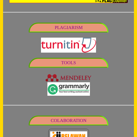
PLAGIARISM
TOOLS
COLABORATION