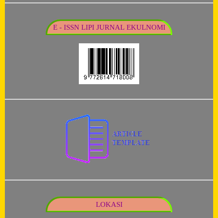
E - ISSN LIPI JURNAL EKULNOMI
LOKASI