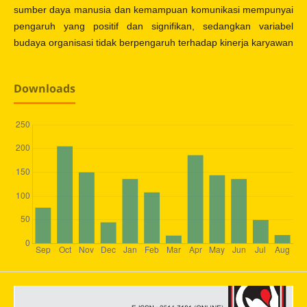
sumber daya manusia dan kemampuan komunikasi mempunyai
pengaruh yang positif dan signifikan, sedangkan variabel
budaya organisasi tidak berpengaruh terhadap kinerja karyawan
Downloads