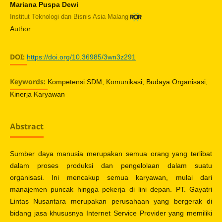
Mariana Puspa Dewi
Institut Teknologi dan Bisnis Asia Malang
Author
DOI:
https://doi.org/10.36985/3wn3z291
Keywords:
Kompetensi SDM, Komunikasi, Budaya Organisasi,
Kinerja Karyawan
Abstract
Sumber daya manusia merupakan semua orang yang terlibat
dalam proses produksi dan pengelolaan dalam suatu
organisasi. Ini mencakup semua karyawan, mulai dari
manajemen puncak hingga pekerja di lini depan. PT. Gayatri
Lintas Nusantara merupakan perusahaan yang bergerak di
bidang jasa khususnya Internet Service Provider yang memiliki