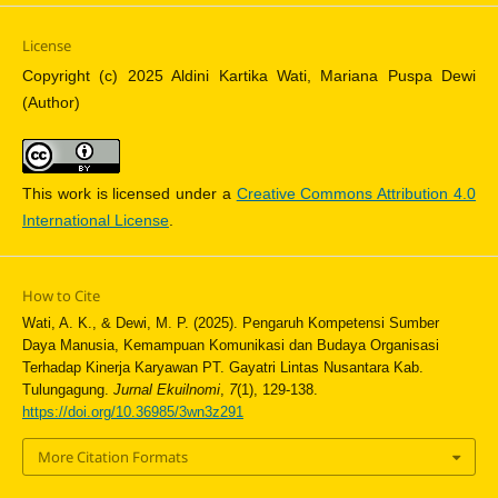
License
Copyright (c) 2025 Aldini Kartika Wati, Mariana Puspa Dewi
(Author)
This work is licensed under a
Creative Commons Attribution 4.0
International License
.
How to Cite
Wati, A. K., & Dewi, M. P. (2025). Pengaruh Kompetensi Sumber
Daya Manusia, Kemampuan Komunikasi dan Budaya Organisasi
Terhadap Kinerja Karyawan PT. Gayatri Lintas Nusantara Kab.
Tulungagung.
Jurnal Ekuilnomi
,
7
(1), 129-138.
https://doi.org/10.36985/3wn3z291
More Citation Formats