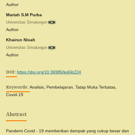
Author
Mariah S.M Purba
Universitas Simalungun
Author
Khairun Nisah
Universitas Simalungun
Author
DOI:
https://doi.org/10.36985/kq6jb224
Keywords:
Analisis, Pembelajaran, Tatap Muka Terbatas,
Covid-19
Abstract
Pandemi Covid - 19 memberikan dampak yang cukup besar dan