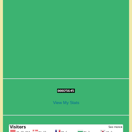
View My Stats