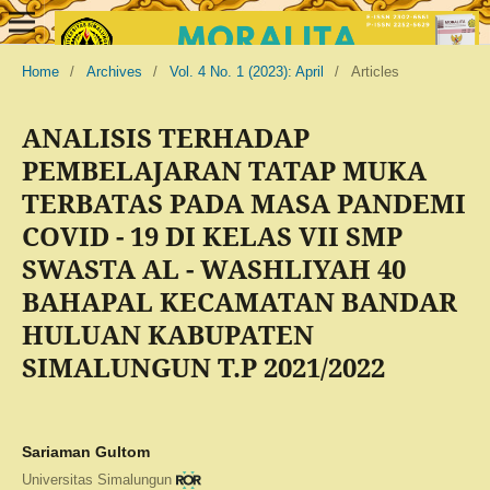
Home
/
Archives
/
Vol. 4 No. 1 (2023): April
/
Articles
ANALISIS TERHADAP
PEMBELAJARAN TATAP MUKA
TERBATAS PADA MASA PANDEMI
COVID - 19 DI KELAS VII SMP
SWASTA AL - WASHLIYAH 40
BAHAPAL KECAMATAN BANDAR
HULUAN KABUPATEN
SIMALUNGUN T.P 2021/2022
Sariaman Gultom
Universitas Simalungun