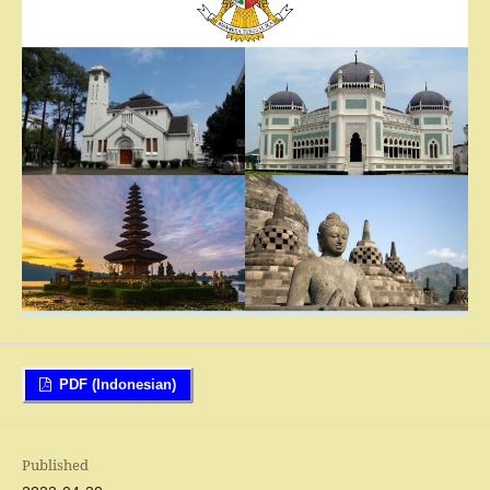
PDF (Indonesian)
Published