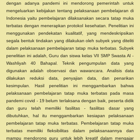
dengan adanya pandemi ini mendorong pemerintah untuk
mengeluarkan kebijakan tentang pelaksanaan pembelajaran di
Indonesia yaitu pembelajaran dilaksanakan secara tatap muka
terbatas dengan menerapkan protokol kesehatan. Penelitian ini
menggunakan pendekatan kualitatif, yang mendeskripsikan
segala bentuk tindakan yang dilakukan oleh subyek yang diteliti
dalam pelaksanaan pembelajaran tatap muka terbatas. Subyek
penelitian ini adalah, Guru dan siswa kelas VII SMP Swasta Al -
Washliyah 40 Bahapal. Teknik pengumpulan data yang
digunakan adalah observasi dan wawancara. Analisis data
dilakukan reduksi data, penyajian data, dan penarikan
kesimpulan. Hasil penelitian ini menggambarkan bahwa
pelaksanaan pembelajaran tatap muka terbatas pada masa
pandemi covid - 19 belum terlaksana dengan baik, peserta didik
dan guru telah memiliki fasilitas - fasilitas dasar yang
dibutuhkan, hal itu menggambarkan kesiapan pelaksanaan
pembelajaran tatap muka terbatas. Pembelajaran tatap muka
terbatas memiliki fleksibilitas dalam pelaksanaannya dan
mampu mendorong guru untuk lebih kreatif dalam mengajar