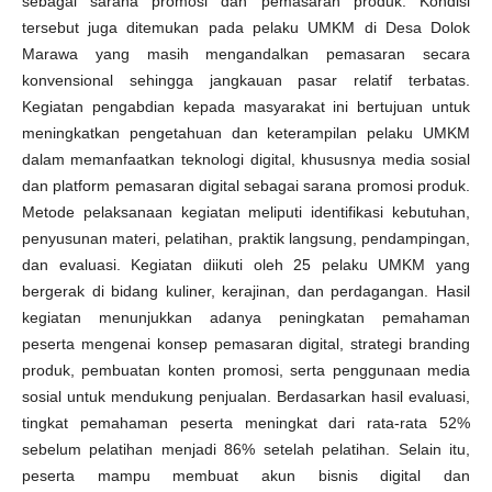
sebagai sarana promosi dan pemasaran produk. Kondisi
tersebut juga ditemukan pada pelaku UMKM di Desa Dolok
Marawa yang masih mengandalkan pemasaran secara
konvensional sehingga jangkauan pasar relatif terbatas.
Kegiatan pengabdian kepada masyarakat ini bertujuan untuk
meningkatkan pengetahuan dan keterampilan pelaku UMKM
dalam memanfaatkan teknologi digital, khususnya media sosial
dan platform pemasaran digital sebagai sarana promosi produk.
Metode pelaksanaan kegiatan meliputi identifikasi kebutuhan,
penyusunan materi, pelatihan, praktik langsung, pendampingan,
dan evaluasi. Kegiatan diikuti oleh 25 pelaku UMKM yang
bergerak di bidang kuliner, kerajinan, dan perdagangan. Hasil
kegiatan menunjukkan adanya peningkatan pemahaman
peserta mengenai konsep pemasaran digital, strategi branding
produk, pembuatan konten promosi, serta penggunaan media
sosial untuk mendukung penjualan. Berdasarkan hasil evaluasi,
tingkat pemahaman peserta meningkat dari rata-rata 52%
sebelum pelatihan menjadi 86% setelah pelatihan. Selain itu,
peserta mampu membuat akun bisnis digital dan