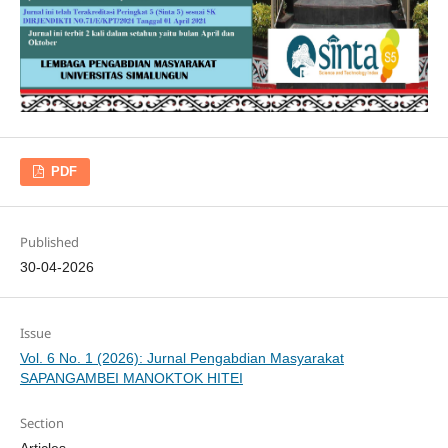
PDF
Published
30-04-2026
Issue
Vol. 6 No. 1 (2026): Jurnal Pengabdian Masyarakat
SAPANGAMBEI MANOKTOK HITEI
Section
Articles