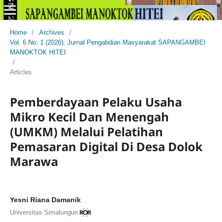
Home
/
Archives
/
Vol. 6 No. 1 (2026): Jurnal Pengabdian Masyarakat SAPANGAMBEI
MANOKTOK HITEI
/
Articles
Pemberdayaan Pelaku Usaha
Mikro Kecil Dan Menengah
(UMKM) Melalui Pelatihan
Pemasaran Digital Di Desa Dolok
Marawa
Yesni Riana Damanik
Universitas Simalungun