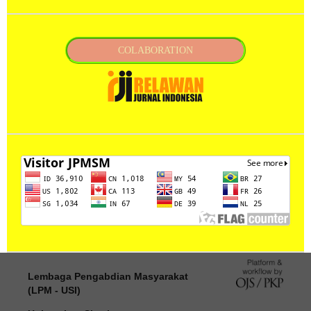
COLABORATION
Lembaga Pengabdian Masyarakat
(LPM - USI)