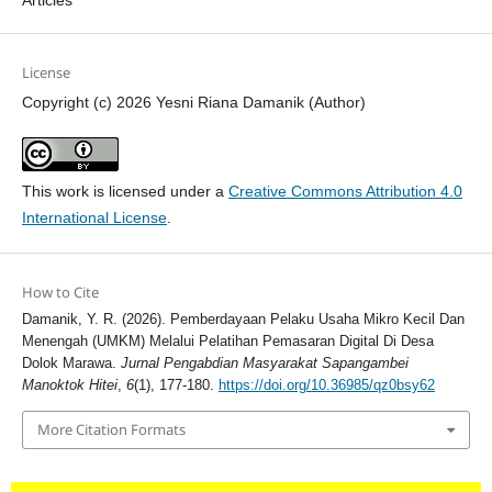
License
Copyright (c) 2026 Yesni Riana Damanik (Author)
This work is licensed under a
Creative Commons Attribution 4.0
International License
.
How to Cite
Damanik, Y. R. (2026). Pemberdayaan Pelaku Usaha Mikro Kecil Dan
Menengah (UMKM) Melalui Pelatihan Pemasaran Digital Di Desa
Dolok Marawa.
Jurnal Pengabdian Masyarakat Sapangambei
Manoktok Hitei
,
6
(1), 177-180.
https://doi.org/10.36985/qz0bsy62
More Citation Formats