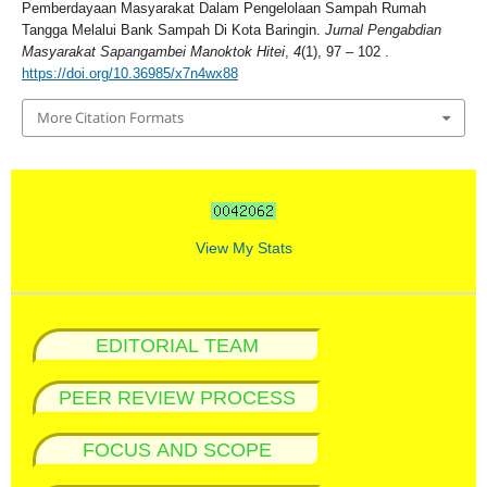
Pemberdayaan Masyarakat Dalam Pengelolaan Sampah Rumah
Tangga Melalui Bank Sampah Di Kota Baringin.
Jurnal Pengabdian
Masyarakat Sapangambei Manoktok Hitei
,
4
(1), 97 – 102 .
https://doi.org/10.36985/x7n4wx88
More Citation Formats
View My Stats
EDITORIAL TEAM
PEER REVIEW PROCESS
FOCUS AND SCOPE