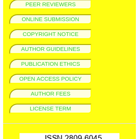
PEER REVIEWERS
ONLINE SUBMISSION
COPYRIGHT NOTICE
AUTHOR GUIDELINES
PUBLICATION ETHICS
OPEN ACCESS POLICY
AUTHOR FEES
LICENSE TERM