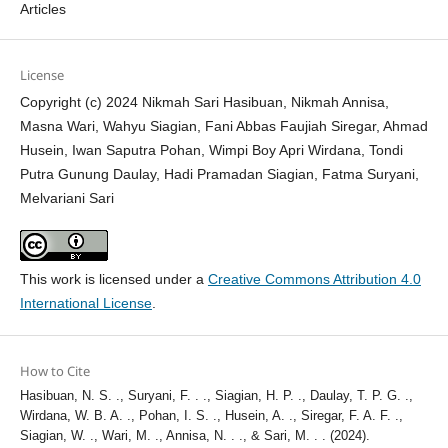
Articles
License
Copyright (c) 2024 Nikmah Sari Hasibuan, Nikmah Annisa,
Masna Wari, Wahyu Siagian, Fani Abbas Faujiah Siregar, Ahmad
Husein, Iwan Saputra Pohan, Wimpi Boy Apri Wirdana, Tondi
Putra Gunung Daulay, Hadi Pramadan Siagian, Fatma Suryani,
Melvariani Sari
This work is licensed under a
Creative Commons Attribution 4.0
International License
.
How to Cite
Hasibuan, N. S. ., Suryani, F. . ., Siagian, H. P. ., Daulay, T. P. G. .,
Wirdana, W. B. A. ., Pohan, I. S. ., Husein, A. ., Siregar, F. A. F. .,
Siagian, W. ., Wari, M. ., Annisa, N. . ., & Sari, M. . . (2024).