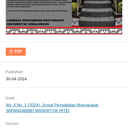
PDF
Published
30-04-2024
Issue
Vol. 4 No. 1 (2024): Jurnal Pengabdian Masyarakat
SAPANGAMBEI MANOKTOK HITEI
Section