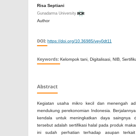
Risa Septiani
Gunadarma University
Author
DOI:
https://doi.org/10.36985/vey0dt11
Keywords:
Kelompok tani, Digitalisasi, NIB, Sertif
Abstract
Kegiatan usaha mikro kecil dan menengah ad
mendukung perekonomian Indonesia. Berjalannya
kendala untuk meningkatkan daya saingnya di
tersebut adalah sertifikasi halal pada produk ma
ini sudah perhatian terhadap asupan terkai