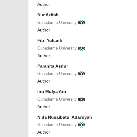
Author
Nur Azifah
Gunadarma University
Author
Fitri Yulianti
Gunadarma University
Author
Paranita Asnur
Gunadarma University
Author
Inti Mulya Arti
Gunadarma University
Author
Nida Nusaibatul Adawiyah
Gunadarma University
Author