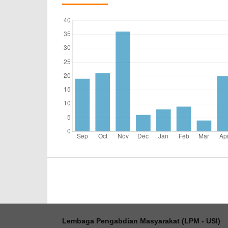
Lembaga Pengabdian Masyarakat (LPM - USI)