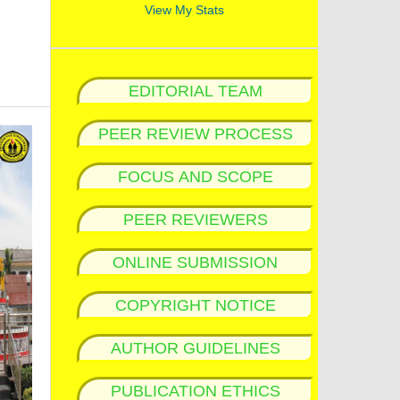
View My Stats
EDITORIAL TEAM
PEER REVIEW PROCESS
FOCUS AND SCOPE
PEER REVIEWERS
ONLINE SUBMISSION
COPYRIGHT NOTICE
AUTHOR GUIDELINES
PUBLICATION ETHICS