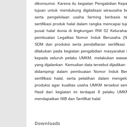
dikonsumsi. Karena itu kegiatan Pengabdian Kepa
tujuan untuk mendukung digitalisasi wirausaha be
serta pengelolaan usaha farming berbasis te
sertifikasi produk halal dalam rangka mencapai tu
pusat halal dunia di lingkungan RW 02 Kelurah
pembuatan Legalitas Nomor Induk Berusaha (N
SDM dan produksi serta pendaftaran sertifikasi
dilakukan pada kegiatan pengabdian masyarakat i
kepada seluruh pelaku UMKM, melakukan wawa
yang dijalankan. Kemudian data tersebut dijadikan
didampingi dalam pembuatan Nomor Induk Beru
sertifikasi halal, serta pelatihan dalam men
produksi agar kualitas usaha UMKM tersebut sema
Hasil dari kegiatan ini terdapat 8 pelaku UMK
mendapatkan NIB dan Sertifkat halal
Downloads