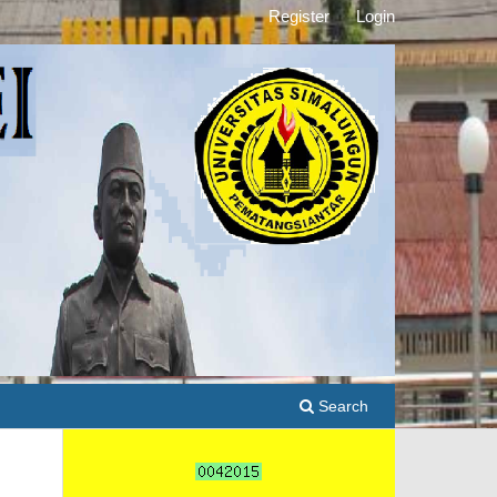
Register
Login
Search