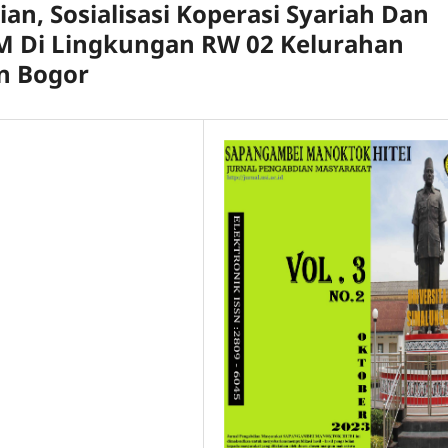
n, Sosialisasi Koperasi Syariah Dan
M Di Lingkungan RW 02 Kelurahan
n Bogor