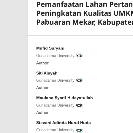
Pemanfaatan Lahan Pertania
Peningkatan Kualitas UMK
Pabuaran Mekar, Kabupate
Mufid Suryani
Gunadarma University
Author
Siti Aisyah
Gunadarma University
Author
Maulana Syarif Hidayatullah
Gunadarma University
Author
Stevani Adinda Nurul Huda
Gunadarma University