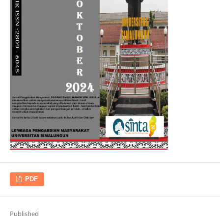
PDF
Published