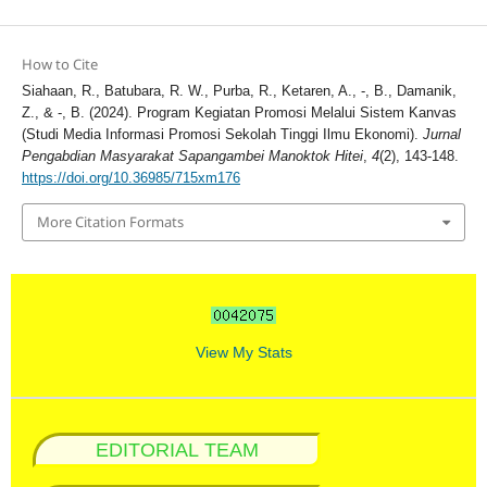
How to Cite
Siahaan, R., Batubara, R. W., Purba, R., Ketaren, A., -, B., Damanik,
Z., & -, B. (2024). Program Kegiatan Promosi Melalui Sistem Kanvas
(Studi Media Informasi Promosi Sekolah Tinggi Ilmu Ekonomi).
Jurnal
Pengabdian Masyarakat Sapangambei Manoktok Hitei
,
4
(2), 143-148.
https://doi.org/10.36985/715xm176
More Citation Formats
View My Stats
EDITORIAL TEAM