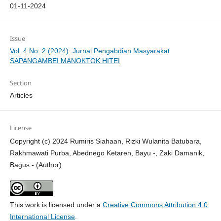
01-11-2024
Issue
Vol. 4 No. 2 (2024): Jurnal Pengabdian Masyarakat
SAPANGAMBEI MANOKTOK HITEI
Section
Articles
License
Copyright (c) 2024 Rumiris Siahaan, Rizki Wulanita Batubara,
Rakhmawati Purba, Abednego Ketaren, Bayu -, Zaki Damanik,
Bagus - (Author)
This work is licensed under a
Creative Commons Attribution 4.0
International License
.