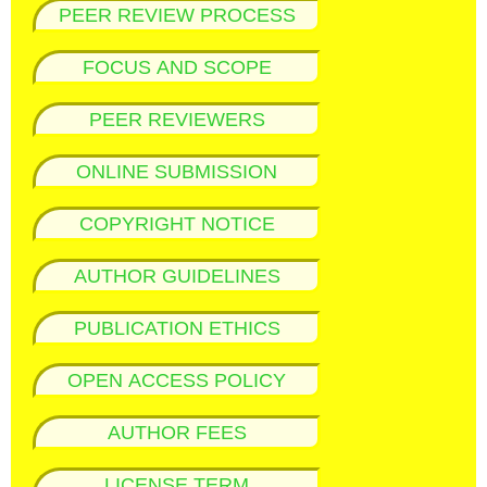
PEER REVIEW PROCESS
FOCUS AND SCOPE
PEER REVIEWERS
ONLINE SUBMISSION
COPYRIGHT NOTICE
AUTHOR GUIDELINES
PUBLICATION ETHICS
OPEN ACCESS POLICY
AUTHOR FEES
LICENSE TERM