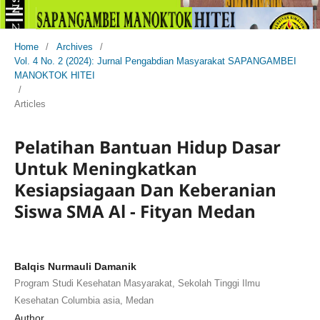
Home
/
Archives
/
Vol. 4 No. 2 (2024): Jurnal Pengabdian Masyarakat SAPANGAMBEI
MANOKTOK HITEI
/
Articles
Pelatihan Bantuan Hidup Dasar
Untuk Meningkatkan
Kesiapsiagaan Dan Keberanian
Siswa SMA Al - Fityan Medan
Balqis Nurmauli Damanik
Program Studi Kesehatan Masyarakat, Sekolah Tinggi Ilmu
Kesehatan Columbia asia, Medan
Author