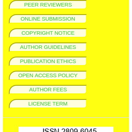
PEER REVIEWERS
ONLINE SUBMISSION
COPYRIGHT NOTICE
AUTHOR GUIDELINES
PUBLICATION ETHICS
OPEN ACCESS POLICY
AUTHOR FEES
LICENSE TERM