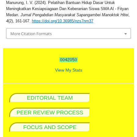
Manurung, I. V. (2024). Pelatihan Bantuan Hidup Dasar Untuk
Meningkatkan Kesiapsiagaan Dan Keberanian Siswa SMA Al - Fityan
Medan.
Jurnal Pengabdian Masyarakat Sapangambei Manoktok Hitei
,
4
(2), 161-167.
https://doi.org/10.36985/nzs7nm37
More Citation Formats
View My Stats
EDITORIAL TEAM
PEER REVIEW PROCESS
FOCUS AND SCOPE