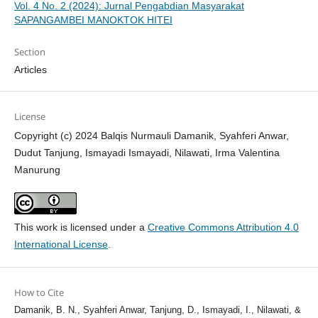
Vol. 4 No. 2 (2024): Jurnal Pengabdian Masyarakat
SAPANGAMBEI MANOKTOK HITEI
Section
Articles
License
Copyright (c) 2024 Balqis Nurmauli Damanik, Syahferi Anwar,
Dudut Tanjung, Ismayadi Ismayadi, Nilawati, Irma Valentina
Manurung
This work is licensed under a
Creative Commons Attribution 4.0
International License
.
How to Cite
Damanik, B. N., Syahferi Anwar, Tanjung, D., Ismayadi, I., Nilawati, &