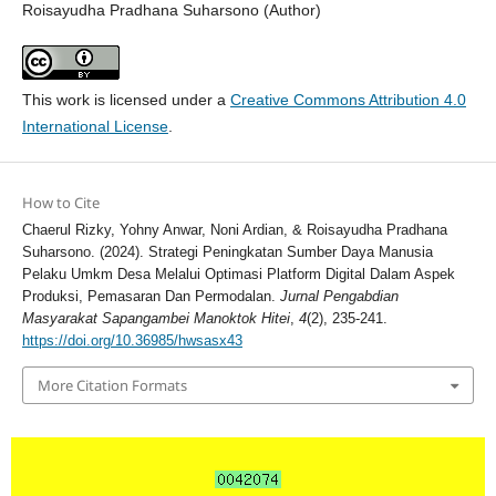
Roisayudha Pradhana Suharsono (Author)
This work is licensed under a
Creative Commons Attribution 4.0
International License
.
How to Cite
Chaerul Rizky, Yohny Anwar, Noni Ardian, & Roisayudha Pradhana
Suharsono. (2024). Strategi Peningkatan Sumber Daya Manusia
Pelaku Umkm Desa Melalui Optimasi Platform Digital Dalam Aspek
Produksi, Pemasaran Dan Permodalan.
Jurnal Pengabdian
Masyarakat Sapangambei Manoktok Hitei
,
4
(2), 235-241.
https://doi.org/10.36985/hwsasx43
More Citation Formats