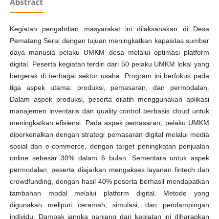
Abstract
Kegiatan pengabdian masyarakat ini dilaksanakan di Desa
Pematang Serai dengan tujuan meningkatkan kapasitas sumber
daya manusia pelaku UMKM desa melalui optimasi platform
digital. Peserta kegiatan terdiri dari 50 pelaku UMKM lokal yang
bergerak di berbagai sektor usaha. Program ini berfokus pada
tiga aspek utama: produksi, pemasaran, dan permodalan.
Dalam aspek produksi, peserta dilatih menggunakan aplikasi
manajemen inventaris dan quality control berbasis cloud untuk
meningkatkan efisiensi. Pada aspek pemasaran, pelaku UMKM
diperkenalkan dengan strategi pemasaran digital melalui media
sosial dan e-commerce, dengan target peningkatan penjualan
online sebesar 30% dalam 6 bulan. Sementara untuk aspek
permodalan, peserta diajarkan mengakses layanan fintech dan
crowdfunding, dengan hasil 40% peserta berhasil mendapatkan
tambahan modal melalui platform digital. Metode yang
digunakan meliputi ceramah, simulasi, dan pendampingan
individu. Dampak jangka panjang dari kegiatan ini diharapkan