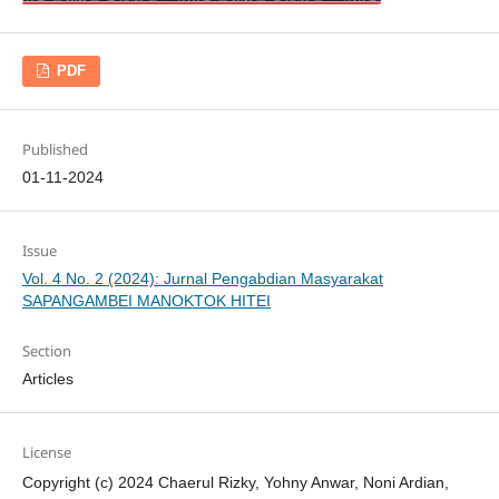
PDF
Published
01-11-2024
Issue
Vol. 4 No. 2 (2024): Jurnal Pengabdian Masyarakat
SAPANGAMBEI MANOKTOK HITEI
Section
Articles
License
Copyright (c) 2024 Chaerul Rizky, Yohny Anwar, Noni Ardian,