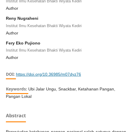
Institut Ilmu Kesehatan Bhakti Wiyata Kediri
Author
Reny Nugraheni
Institut Ilmu Kesehatan Bhakti Wiyata Kediri
Author
Fery Eko Pujiono
Institut Ilmu Kesehatan Bhakti Wiyata Kediri
Author
DOI:
https://doi.org/10.36985/m07dyz76
Keywords:
Ubi Jalar Ungu, Snackbar, Ketahanan Pangan,
Pangan Lokal
Abstract
Perwujudan ketahanan pangan nasional salah satunya dengan