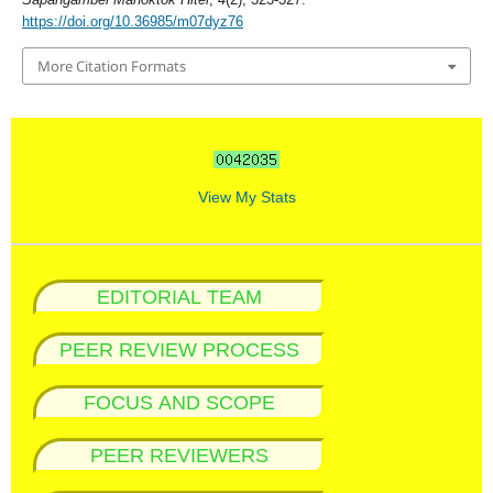
https://doi.org/10.36985/m07dyz76
More Citation Formats
View My Stats
EDITORIAL TEAM
PEER REVIEW PROCESS
FOCUS AND SCOPE
PEER REVIEWERS