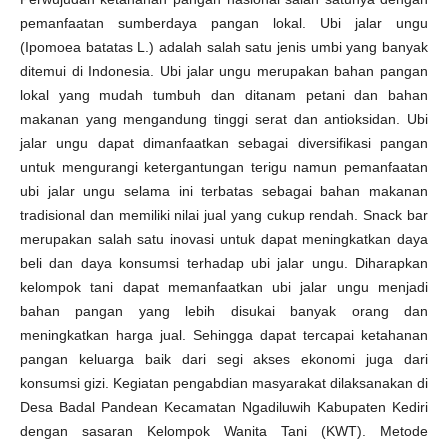
pemanfaatan sumberdaya pangan lokal. Ubi jalar ungu
(Ipomoea batatas L.) adalah salah satu jenis umbi yang banyak
ditemui di Indonesia. Ubi jalar ungu merupakan bahan pangan
lokal yang mudah tumbuh dan ditanam petani dan bahan
makanan yang mengandung tinggi serat dan antioksidan. Ubi
jalar ungu dapat dimanfaatkan sebagai diversifikasi pangan
untuk mengurangi ketergantungan terigu namun pemanfaatan
ubi jalar ungu selama ini terbatas sebagai bahan makanan
tradisional dan memiliki nilai jual yang cukup rendah. Snack bar
merupakan salah satu inovasi untuk dapat meningkatkan daya
beli dan daya konsumsi terhadap ubi jalar ungu. Diharapkan
kelompok tani dapat memanfaatkan ubi jalar ungu menjadi
bahan pangan yang lebih disukai banyak orang dan
meningkatkan harga jual. Sehingga dapat tercapai ketahanan
pangan keluarga baik dari segi akses ekonomi juga dari
konsumsi gizi. Kegiatan pengabdian masyarakat dilaksanakan di
Desa Badal Pandean Kecamatan Ngadiluwih Kabupaten Kediri
dengan sasaran Kelompok Wanita Tani (KWT). Metode