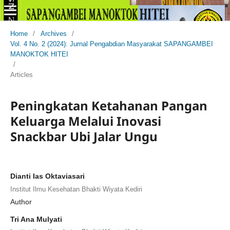
Home
/
Archives
/
Vol. 4 No. 2 (2024): Jurnal Pengabdian Masyarakat SAPANGAMBEI
MANOKTOK HITEI
/
Articles
Peningkatan Ketahanan Pangan
Keluarga Melalui Inovasi
Snackbar Ubi Jalar Ungu
Dianti Ias Oktaviasari
Institut Ilmu Kesehatan Bhakti Wiyata Kediri
Author
Tri Ana Mulyati