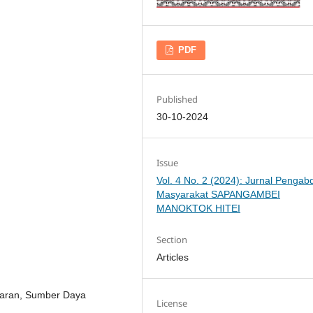
PDF
Published
30-10-2024
Issue
Vol. 4 No. 2 (2024): Jurnal Pengab
Masyarakat SAPANGAMBEI
MANOKTOK HITEI
Section
Articles
jaran, Sumber Daya
License