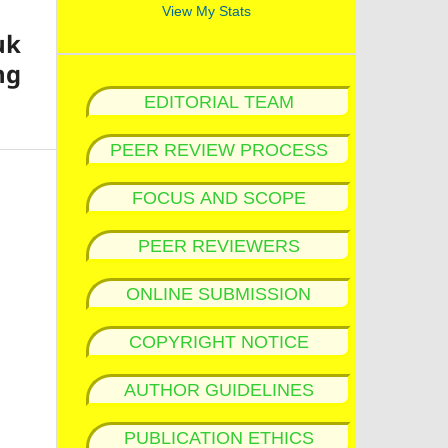
View My Stats
uk
ng
EDITORIAL TEAM
PEER REVIEW PROCESS
FOCUS AND SCOPE
PEER REVIEWERS
ONLINE SUBMISSION
COPYRIGHT NOTICE
AUTHOR GUIDELINES
PUBLICATION ETHICS