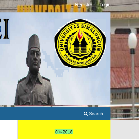
Register
Login
Search