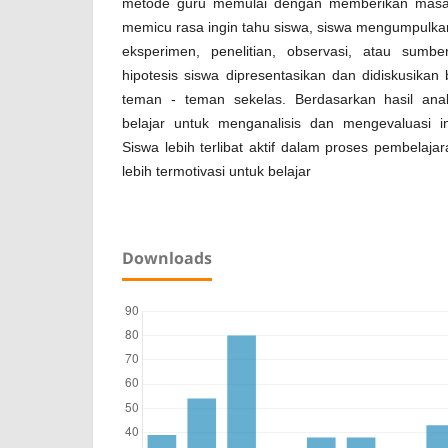
metode guru memulai dengan memberikan masal
memicu rasa ingin tahu siswa, siswa mengumpulkan
eksperimen, penelitian, observasi, atau sumbe
hipotesis siswa dipresentasikan dan didiskusika
teman - teman sekelas. Berdasarkan hasil anal
belajar untuk menganalisis dan mengevaluasi in
Siswa lebih terlibat aktif dalam proses pembela
lebih termotivasi untuk belajar
Downloads