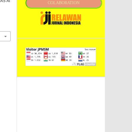
MAS Al
COLABORATION