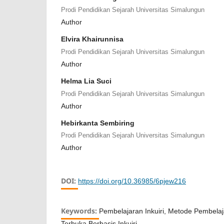
Prodi Pendidikan Sejarah Universitas Simalungun
Author
Elvira Khairunnisa
Prodi Pendidikan Sejarah Universitas Simalungun
Author
Helma Lia Suci
Prodi Pendidikan Sejarah Universitas Simalungun
Author
Hebirkanta Sembiring
Prodi Pendidikan Sejarah Universitas Simalungun
Author
DOI:
https://doi.org/10.36985/6pjew216
Keywords:
Pembelajaran Inkuiri, Metode Pembela
Terbuka Berbasis Inkuiri