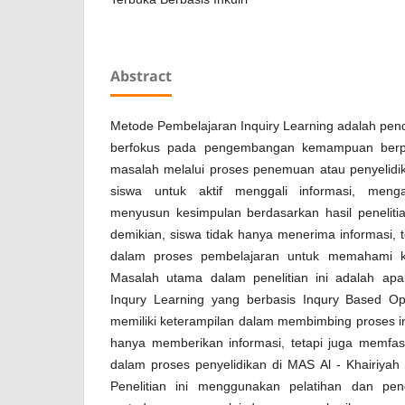
Abstract
Metode Pembelajaran Inquiry Learning adalah pen
berfokus pada pengembangan kemampuan berpik
masalah melalui proses penemuan atau penyelidi
siswa untuk aktif menggali informasi, menga
menyusun kesimpulan berdasarkan hasil peneliti
demikian, siswa tidak hanya menerima informasi, te
dalam proses pembelajaran untuk memahami 
Masalah utama dalam penelitian ini adalah ap
Inqury Learning yang berbasis Inqury Based O
memiliki keterampilan dalam membimbing proses in
hanya memberikan informasi, tetapi juga memfasi
dalam proses penyelidikan di MAS Al - Khairiyah
Penelitian ini menggunakan pelatihan dan pe