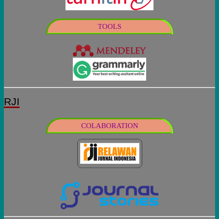
TOOLS
RJI
COLABORATION