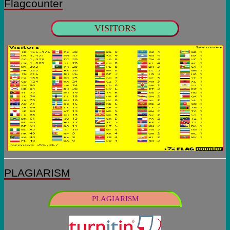
Flagcounter
VISITORS
PLAGIARISM
PLAGIARISM