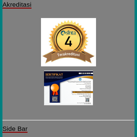
Akreditasi
Side Bar