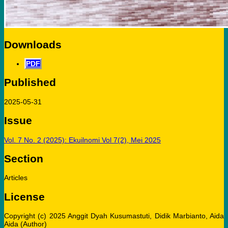
Downloads
PDF
Published
2025-05-31
Issue
Vol. 7 No. 2 (2025): Ekuilnomi Vol 7(2), Mei 2025
Section
Articles
License
Copyright (c) 2025 Anggit Dyah Kusumastuti, Didik Marbianto, Aida
Aida (Author)