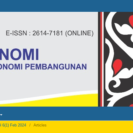
ol 6(1) Feb 2024
/
Articles