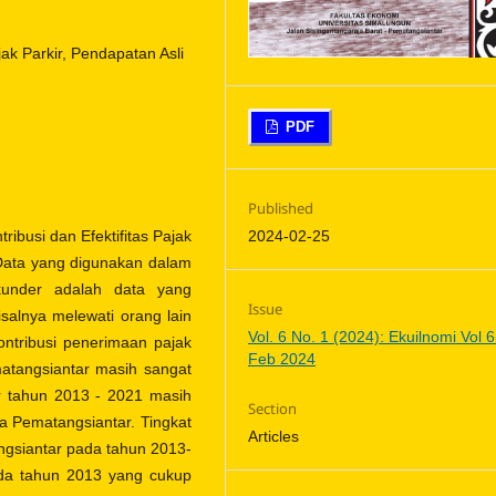
ak Parkir, Pendapatan Asli
PDF
Published
ribusi dan Efektifitas Pajak
2024-02-25
Data yang digunakan dalam
ekunder adalah data yang
Issue
salnya melewati orang lain
Vol. 6 No. 1 (2024): Ekuilnomi Vol 6
ntribusi penerimaan pajak
Feb 2024
atangsiantar masih sangat
r tahun 2013 - 2021 masih
Section
a Pematangsiantar. Tingkat
Articles
angsiantar pada tahun 2013-
ada tahun 2013 yang cukup