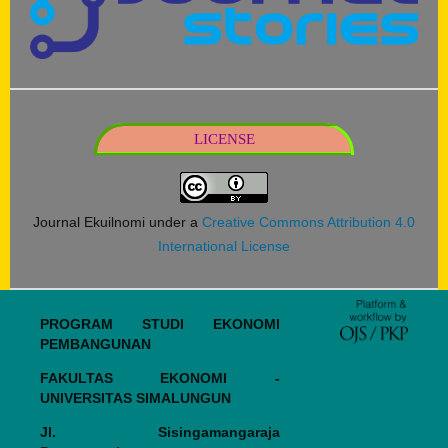
LICENSE
Journal Ekuilnomi under a
Creative Commons Attribution 4.0
International License
PROGRAM STUDI EKONOMI
PEMBANGUNAN
FAKULTAS EKONOMI -
UNIVERSITAS SIMALUNGUN
Jl. Sisingamangaraja