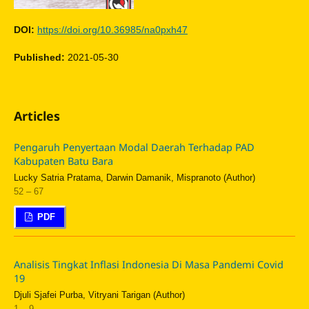
DOI:
https://doi.org/10.36985/na0pxh47
Published:
2021-05-30
Articles
Pengaruh Penyertaan Modal Daerah Terhadap PAD
Kabupaten Batu Bara
Lucky Satria Pratama, Darwin Damanik, Mispranoto (Author)
52 – 67
PDF
Analisis Tingkat Inflasi Indonesia Di Masa Pandemi Covid
19
Djuli Sjafei Purba, Vitryani Tarigan (Author)
1 – 9