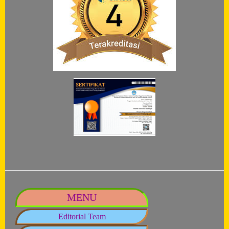
MENU
Editorial Team