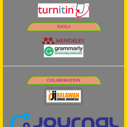
TOOLS
COLABORATION