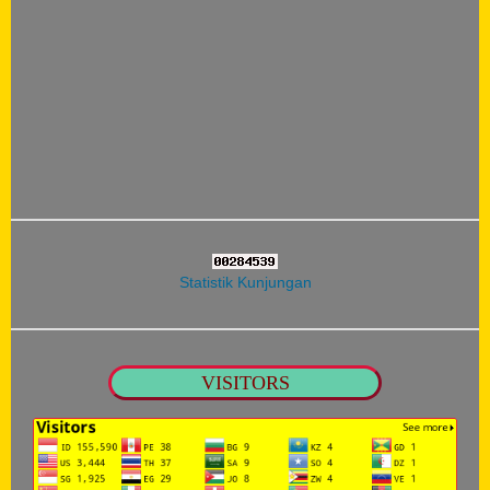
Statistik Kunjungan
VISITORS