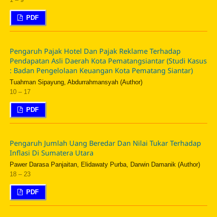
PDF
Pengaruh Pajak Hotel Dan Pajak Reklame Terhadap
Pendapatan Asli Daerah Kota Pematangsiantar (Studi Kasus
: Badan Pengelolaan Keuangan Kota Pematang Siantar)
Tuahman Sipayung, Abdurrahmansyah (Author)
10 – 17
PDF
Pengaruh Jumlah Uang Beredar Dan Nilai Tukar Terhadap
Inflasi Di Sumatera Utara
Pawer Darasa Panjaitan, Elidawaty Purba, Darwin Damanik (Author)
18 – 23
PDF