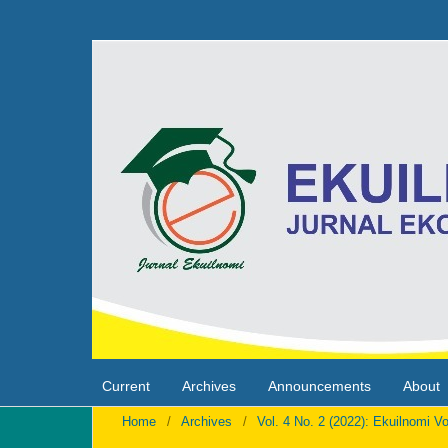
Current
Archives
Announcements
About
Home
/
Archives
/
Vol. 4 No. 2 (2022): Ekuilnomi V