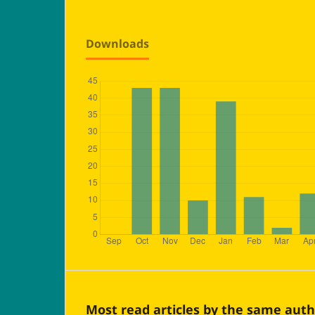
Downloads
Most read articles by the same auth