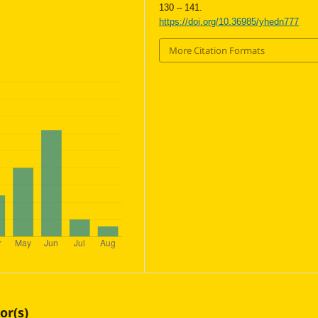
130 – 141.
https://doi.org/10.36985/yhedn777
More Citation Formats
or(s)