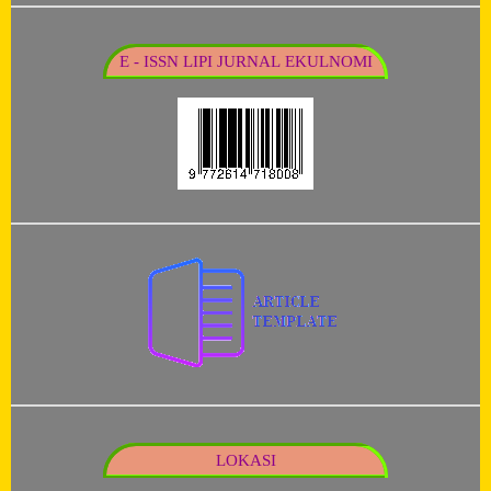
E - ISSN LIPI JURNAL EKULNOMI
LOKASI