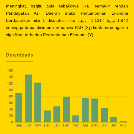
meningkat, begitu pula sebaliknya jika semakin rendah
Pendapatan Asli Daerah maka Pertumbuhan Ekonomi
Berdasarkan nilai t: diketahui nilai t
-1.131< t
1.942
hitung
tabel
sehingga dapat disimpulkan bahwa PAD (X
) tidak berpengaruh
1
signifikan terhadap Pertumbuhan Ekonomi (Y)
Downloads