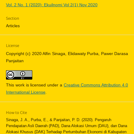
Vol. 2 No. 1 (2020): Ekuilnomi Vol 2(1) Nov 2020
Section
Articles
License
Copyright (c) 2020 Alfin Sinaga, Elidawaty Purba, Pawer Darasa
Panjaitan
This work is licensed under a
Creative Commons Attribution 4.0
International License
.
How to Cite
Sinaga, J. A., Purba, E., & Panjaitan, P. D. (2020). Pengaruh
Pendapatan Asli Daerah (PAD), Dana Alokasi Umum (DAU), dan Dana
Alokasi Khusus (DAK) Terhadap Pertumbuhan Ekonomi di Kabupaten