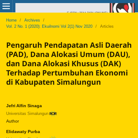
Home
/
Archives
/
Vol. 2 No. 1 (2020): Ekuilnomi Vol 2(1) Nov 2020
/
Articles
Pengaruh Pendapatan Asli Daerah
(PAD), Dana Alokasi Umum (DAU),
dan Dana Alokasi Khusus (DAK)
Terhadap Pertumbuhan Ekonomi
di Kabupaten Simalungun
Jefri Alfin Sinaga
Universitas Simalungun
Author
Elidawaty Purba