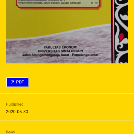
PDF
Published
2020-05-30
Issue