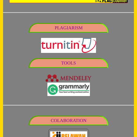
PLAGIARISM
TOOLS
COLABORATION