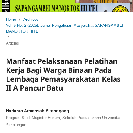
Home
/
Archives
/
Vol. 5 No. 2 (2025): Jurnal Pengabdian Masyarakat SAPANGAMBEI
MANOKTOK HITEI
/
Articles
Manfaat Pelaksanaan Pelatihan
Kerja Bagi Warga Binaan Pada
Lembaga Pemasyarakatan Kelas
II A Pancur Batu
Harianto Armansah Sitanggang
Program Studi Magister Hukum, Sekolah Pascasarjana Universitas
Simalungun
,