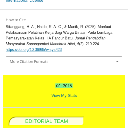
International License
.
How to Cite
Sitanggang, H. A., Naldo, R. A. C., & Manik, R. (2025). Manfaat
Pelaksanaan Pelatihan Kerja Bagi Warga Binaan Pada Lembaga
Pemasyarakatan Kelas II A Pancur Batu.
Jurnal Pengabdian
Masyarakat Sapangambei Manoktok Hitei
,
5
(2), 219-224.
https://doi.org/10.36985/wrsys423
More Citation Formats
View My Stats
EDITORIAL TEAM