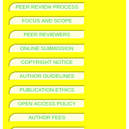
PEER REVIEW PROCESS
FOCUS AND SCOPE
PEER REVIEWERS
ONLINE SUBMISSION
COPYRIGHT NOTICE
AUTHOR GUIDELINES
PUBLICATION ETHICS
OPEN ACCESS POLICY
AUTHOR FEES