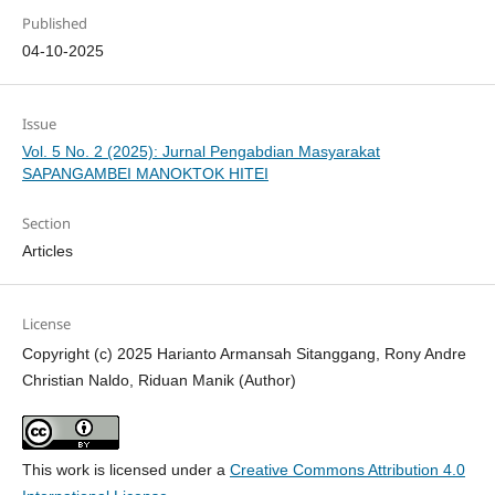
Published
04-10-2025
Issue
Vol. 5 No. 2 (2025): Jurnal Pengabdian Masyarakat
SAPANGAMBEI MANOKTOK HITEI
Section
Articles
License
Copyright (c) 2025 Harianto Armansah Sitanggang, Rony Andre
Christian Naldo, Riduan Manik (Author)
This work is licensed under a
Creative Commons Attribution 4.0