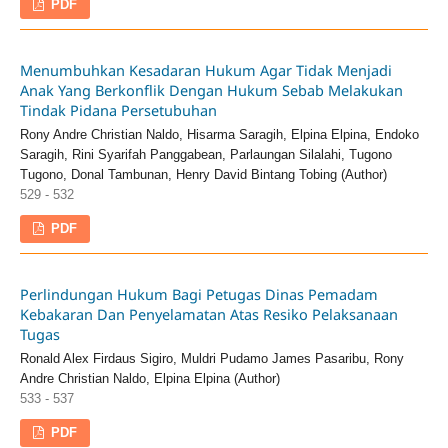
PDF
Menumbuhkan Kesadaran Hukum Agar Tidak Menjadi
Anak Yang Berkonflik Dengan Hukum Sebab Melakukan
Tindak Pidana Persetubuhan
Rony Andre Christian Naldo, Hisarma Saragih, Elpina Elpina, Endoko
Saragih, Rini Syarifah Panggabean, Parlaungan Silalahi, Tugono
Tugono, Donal Tambunan, Henry David Bintang Tobing (Author)
529 - 532
PDF
Perlindungan Hukum Bagi Petugas Dinas Pemadam
Kebakaran Dan Penyelamatan Atas Resiko Pelaksanaan
Tugas
Ronald Alex Firdaus Sigiro, Muldri Pudamo James Pasaribu, Rony
Andre Christian Naldo, Elpina Elpina (Author)
533 - 537
PDF