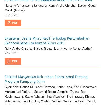
Harianto Armansah Sitanggang, Rony Andre Christian Naldo, Riduan
Manik (Author)
219 - 224
PDF
Eksistensi Usaha Mikro Kecil Terhadap Pertumbuhan
Ekonomi Sebelum Korona Virus 2019
Rony Andre Christian Naldo, Riduan Manik, Azhar Azhar (Author)
225 - 228
PDF
Edukasi Masyarakat Kelurahan Pantai Amal Tentang
Program Kampung Iklim
Syamsidar Gaffar, M Gandri Haryono, Asbar Laga, Abdul Jabarsyah,
Muhammad Firdaus, Muhamad Roem, Amrullah Taqwa, Dori
Rachmawanti, Ratno Achyani, Tuty Alawiyah, Heni Irawati, Dhimas
Wiharyanto, Gazali Salim, Yushra Yushra, Muhammad Yusfi Yusuf,