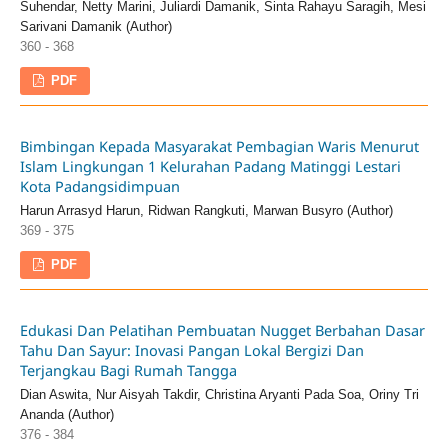
Suhendar, Netty Marini, Juliardi Damanik, Sinta Rahayu Saragih, Mesi
Sarivani Damanik (Author)
360 - 368
PDF
Bimbingan Kepada Masyarakat Pembagian Waris Menurut
Islam Lingkungan 1 Kelurahan Padang Matinggi Lestari
Kota Padangsidimpuan
Harun Arrasyd Harun, Ridwan Rangkuti, Marwan Busyro (Author)
369 - 375
PDF
Edukasi Dan Pelatihan Pembuatan Nugget Berbahan Dasar
Tahu Dan Sayur: Inovasi Pangan Lokal Bergizi Dan
Terjangkau Bagi Rumah Tangga
Dian Aswita, Nur Aisyah Takdir, Christina Aryanti Pada Soa, Oriny Tri
Ananda (Author)
376 - 384