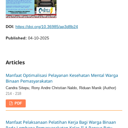
DOI:
https://doi.org/10.36985/ap3d8b24
Published:
04-10-2025
Articles
Manfaat Optimalisasi Pelayanan Kesehatan Mental Warga
Binaan Pemasyarakatan
Candra Sitepu, Rony Andre Christian Naldo, Riduan Manik (Author)
214 - 218
PDF
Manfaat Pelaksanaan Pelatihan Kerja Bagi Warga Binaan
Pada Lembaga Pemasyarakatan Kelas II A Pancur Batu