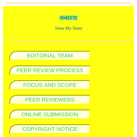
View My Stats
EDITORIAL TEAM
PEER REVIEW PROCESS
FOCUS AND SCOPE
PEER REVIEWERS
ONLINE SUBMISSION
COPYRIGHT NOTICE