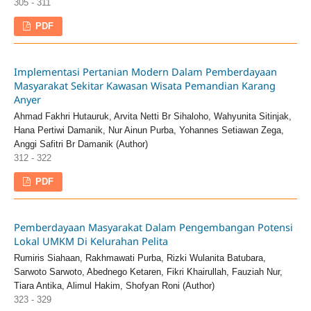
305 - 311
PDF
Implementasi Pertanian Modern Dalam Pemberdayaan
Masyarakat Sekitar Kawasan Wisata Pemandian Karang
Anyer
Ahmad Fakhri Hutauruk, Arvita Netti Br Sihaloho, Wahyunita Sitinjak,
Hana Pertiwi Damanik, Nur Ainun Purba, Yohannes Setiawan Zega,
Anggi Safitri Br Damanik (Author)
312 - 322
PDF
Pemberdayaan Masyarakat Dalam Pengembangan Potensi
Lokal UMKM Di Kelurahan Pelita
Rumiris Siahaan, Rakhmawati Purba, Rizki Wulanita Batubara,
Sarwoto Sarwoto, Abednego Ketaren, Fikri Khairullah, Fauziah Nur,
Tiara Antika, Alimul Hakim, Shofyan Roni (Author)
323 - 329