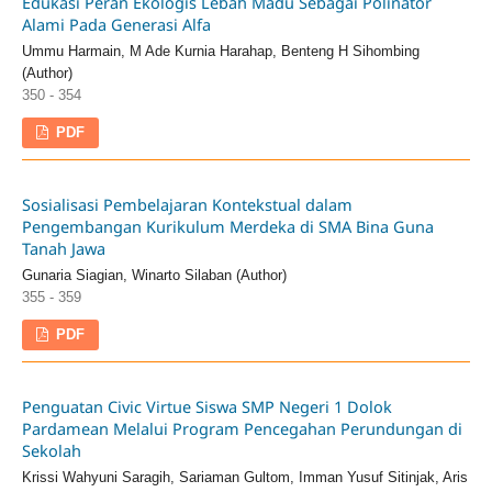
Edukasi Peran Ekologis Lebah Madu Sebagai Polinator
Alami Pada Generasi Alfa
Ummu Harmain, M Ade Kurnia Harahap, Benteng H Sihombing
(Author)
350 - 354
PDF
Sosialisasi Pembelajaran Kontekstual dalam
Pengembangan Kurikulum Merdeka di SMA Bina Guna
Tanah Jawa
Gunaria Siagian, Winarto Silaban (Author)
355 - 359
PDF
Penguatan Civic Virtue Siswa SMP Negeri 1 Dolok
Pardamean Melalui Program Pencegahan Perundungan di
Sekolah
Krissi Wahyuni Saragih, Sariaman Gultom, Imman Yusuf Sitinjak, Aris