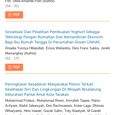
Fitri, Dhea Amanda Putri (Author)
256 - 261
PDF
Sosialisasi Dan Pelatihan Pembuatan Yoghurt Sebagai
Teknologi Pangan Rumahan Dan Kemandirian Ekonomi
Bagi Ibu Rumah Tangga Di Perumahan Dosen UNHAS
Alnadia Yusriya Hibatullah, Erona Wafaretta, Deni Frans Sakka, Jendri
Mamangkey (Author)
262 - 270
PDF
Peningkatan Kesadaran Masyarakat Pesisir Terkait
Kesehatan Diri Dan Lingkungan DI Wilayah Binalatung
Kelurahan Pantai Amal Kota Tarakan
Muhammad Firdaus, Muhammad Roem, Amrullah Taqwa, Ratno
Achyani, Abdul Jabarsyah, Dori Rachmawani, Asbar Laga, Dhimas
Wiharyanto, Heni Irawati, Gazali Salim, Tuty Alawiyah, M Gandri