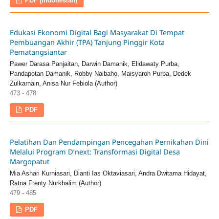
PDF (Indonesian)
Edukasi Ekonomi Digital Bagi Masyarakat Di Tempat
Pembuangan Akhir (TPA) Tanjung Pinggir Kota
Pematangsiantar
Pawer Darasa Panjaitan, Darwin Damanik, Elidawaty Purba,
Pandapotan Damanik, Robby Naibaho, Maisyaroh Purba, Dedek
Zulkarnain, Anisa Nur Febiola (Author)
473 - 478
PDF
Pelatihan Dan Pendampingan Pencegahan Pernikahan Dini
Melalui Program D’next: Transformasi Digital Desa
Margopatut
Mia Ashari Kurniasari, Dianti Ias Oktaviasari, Andra Dwitama Hidayat,
Ratna Frenty Nurkhalim (Author)
479 - 485
PDF