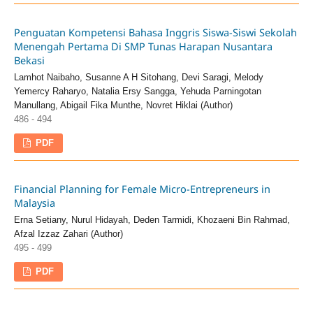
Penguatan Kompetensi Bahasa Inggris Siswa-Siswi Sekolah
Menengah Pertama Di SMP Tunas Harapan Nusantara
Bekasi
Lamhot Naibaho, Susanne A H Sitohang, Devi Saragi, Melody
Yemercy Raharyo, Natalia Ersy Sangga, Yehuda Parningotan
Manullang, Abigail Fika Munthe, Novret Hiklai (Author)
486 - 494
PDF
Financial Planning for Female Micro-Entrepreneurs in
Malaysia
Erna Setiany, Nurul Hidayah, Deden Tarmidi, Khozaeni Bin Rahmad,
Afzal Izzaz Zahari (Author)
495 - 499
PDF