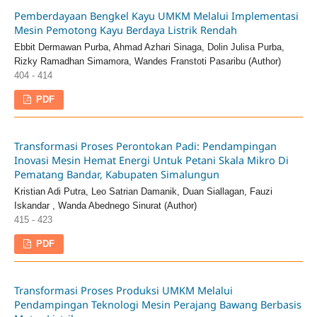
Pemberdayaan Bengkel Kayu UMKM Melalui Implementasi
Mesin Pemotong Kayu Berdaya Listrik Rendah
Ebbit Dermawan Purba, Ahmad Azhari Sinaga, Dolin Julisa Purba,
Rizky Ramadhan Simamora, Wandes Franstoti Pasaribu (Author)
404 - 414
PDF
Transformasi Proses Perontokan Padi: Pendampingan
Inovasi Mesin Hemat Energi Untuk Petani Skala Mikro Di
Pematang Bandar, Kabupaten Simalungun
Kristian Adi Putra, Leo Satrian Damanik, Duan Siallagan, Fauzi
Iskandar , Wanda Abednego Sinurat (Author)
415 - 423
PDF
Transformasi Proses Produksi UMKM Melalui
Pendampingan Teknologi Mesin Perajang Bawang Berbasis