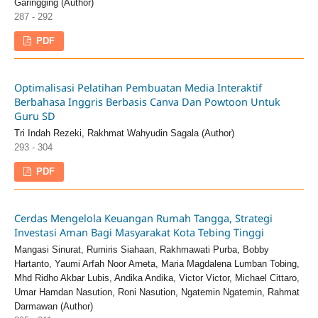
Garingging (Author)
287 - 292
PDF
Optimalisasi Pelatihan Pembuatan Media Interaktif
Berbahasa Inggris Berbasis Canva Dan Powtoon Untuk
Guru SD
Tri Indah Rezeki, Rakhmat Wahyudin Sagala (Author)
293 - 304
PDF
Cerdas Mengelola Keuangan Rumah Tangga, Strategi
Investasi Aman Bagi Masyarakat Kota Tebing Tinggi
Mangasi Sinurat, Rumiris Siahaan, Rakhmawati Purba, Bobby
Hartanto, Yaumi Arfah Noor Arneta, Maria Magdalena Lumban Tobing,
Mhd Ridho Akbar Lubis, Andika Andika, Victor Victor, Michael Cittaro,
Umar Hamdan Nasution, Roni Nasution, Ngatemin Ngatemin, Rahmat
Darmawan (Author)