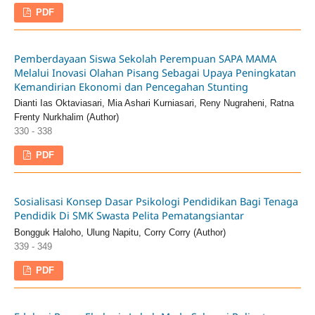
PDF
Pemberdayaan Siswa Sekolah Perempuan SAPA MAMA
Melalui Inovasi Olahan Pisang Sebagai Upaya Peningkatan
Kemandirian Ekonomi dan Pencegahan Stunting
Dianti Ias Oktaviasari, Mia Ashari Kurniasari, Reny Nugraheni, Ratna
Frenty Nurkhalim (Author)
330 - 338
PDF
Sosialisasi Konsep Dasar Psikologi Pendidikan Bagi Tenaga
Pendidik Di SMK Swasta Pelita Pematangsiantar
Bongguk Haloho, Ulung Napitu, Corry Corry (Author)
339 - 349
PDF