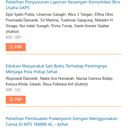
Pelatihan Penyusunan Laporan Keuangan Konsolidasi Biro
Usaha GKPS
Djuli Sjafei Purba, Liharman Saragih, Wico J Tarigan, Elfina Okto
Posmaida Damanik, Sri Martina, Tuahman Sipayung, Mahaitin H
Sinaga, Nur indah Saragih, Elvira Turnip, Santri Anriani Sijabat
(Author)
500 - 507
PDF
Edukasi Masyarakat Sait Buttu Terhadap Pentingnya
Menjaga Pola Hidup Sehat
Risjunardi Damanik, Nadra Ilza Humairah, Nazwa Garnisa Balqis,
Keisya Afrida Julianti, Reva Febriana Arif (Author)
508 - 511
PDF
Pelatihan Pembuatan Powerpoint Dengan Menggunakan
Canva Di MTS TAMMI AL – Azhar