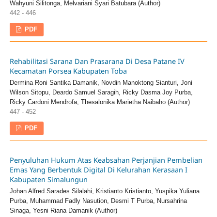
Wahyuni Silitonga, Melvariani Syari Batubara (Author)
442 - 446
PDF
Rehabilitasi Sarana Dan Prasarana Di Desa Patane IV
Kecamatan Porsea Kabupaten Toba
Dermina Roni Santika Damanik, Novdin Manoktong Sianturi, Joni
Wilson Sitopu, Deardo Samuel Saragih, Ricky Dasma Joy Purba,
Ricky Cardoni Mendrofa, Thesalonika Marietha Naibaho (Author)
447 - 452
PDF
Penyuluhan Hukum Atas Keabsahan Perjanjian Pembelian
Emas Yang Berbentuk Digital Di Kelurahan Kerasaan I
Kabupaten Simalungun
Johan Alfred Sarades Silalahi, Kristianto Kristianto, Yuspika Yuliana
Purba, Muhammad Fadly Nasution, Desmi T Purba, Nursahrina
Sinaga, Yesni Riana Damanik (Author)