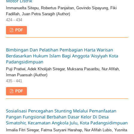
Motor Listrik
Immanuelta Sitepu, Robertus Panjaitan, Govindo Sipayung, Fiki
Fadillah, Juan Petra Saragih (Author)
424 - 434
PDF
Bimbingan Dan Pelatihan Pembagian Harta Warisan
Berdasarkan Hukum Islam Bagi Anggota ‘Aisyiyah Kota
Padangsidimpuan
Puji Pratiwi, Adek Kholijah Siregar, Muksana Pasaribu, Nur Afifah,
Irman Puansah (Author)
435 - 441
PDF
Sosialisasi Pencegahan Stunting Melalui Pemanfaatan
Pangan Fungsional Berbahan Dasar Kelor Di Desa
Simatohir, Kecamatan Angkola Julu, Kota Padangsidimpuan
Irmalia Fitri Siregar, Fatma Suryani Harahap, Nur Afifah Lubis, Yusnita