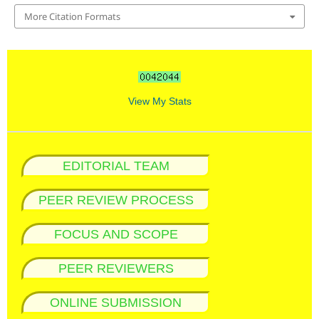
More Citation Formats
View My Stats
EDITORIAL TEAM
PEER REVIEW PROCESS
FOCUS AND SCOPE
PEER REVIEWERS
ONLINE SUBMISSION