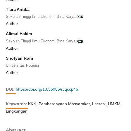
Tiara Antika
Sekolah Tinggi Ilmu Ekonomi Bina Karya
Author
Alimul Hakim
Sekolah Tinggi Ilmu Ekonomi Bina Karya
Author
Shofyan Roni
Universitas Potensi
Author
DOI:
https://doi.org/10.36985/rcqccp46
Keywords:
KKN, Pemberdayaan Masyarakat, Literasi, UMKM,
Lingkungan
Abstract