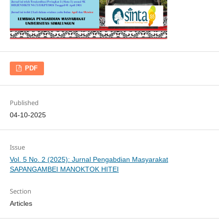
PDF
Published
04-10-2025
Issue
Vol. 5 No. 2 (2025): Jurnal Pengabdian Masyarakat
SAPANGAMBEI MANOKTOK HITEI
Section
Articles