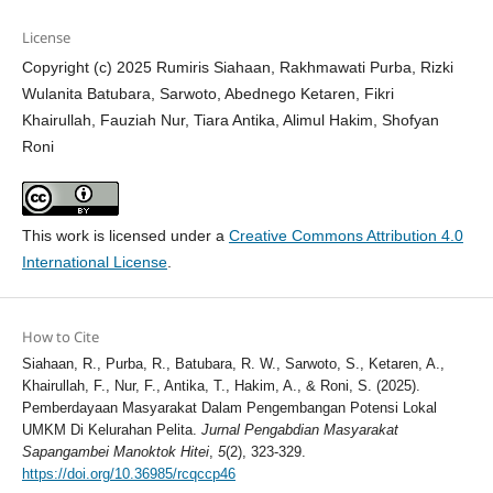
License
Copyright (c) 2025 Rumiris Siahaan, Rakhmawati Purba, Rizki
Wulanita Batubara, Sarwoto, Abednego Ketaren, Fikri
Khairullah, Fauziah Nur, Tiara Antika, Alimul Hakim, Shofyan
Roni
This work is licensed under a
Creative Commons Attribution 4.0
International License
.
How to Cite
Siahaan, R., Purba, R., Batubara, R. W., Sarwoto, S., Ketaren, A.,
Khairullah, F., Nur, F., Antika, T., Hakim, A., & Roni, S. (2025).
Pemberdayaan Masyarakat Dalam Pengembangan Potensi Lokal
UMKM Di Kelurahan Pelita.
Jurnal Pengabdian Masyarakat
Sapangambei Manoktok Hitei
,
5
(2), 323-329.
https://doi.org/10.36985/rcqccp46