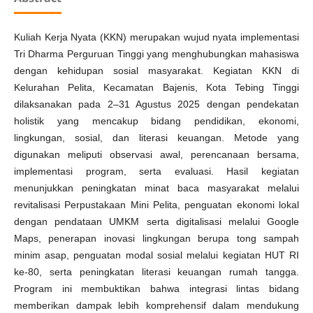
Kuliah Kerja Nyata (KKN) merupakan wujud nyata implementasi
Tri Dharma Perguruan Tinggi yang menghubungkan mahasiswa
dengan kehidupan sosial masyarakat. Kegiatan KKN di
Kelurahan Pelita, Kecamatan Bajenis, Kota Tebing Tinggi
dilaksanakan pada 2–31 Agustus 2025 dengan pendekatan
holistik yang mencakup bidang pendidikan, ekonomi,
lingkungan, sosial, dan literasi keuangan. Metode yang
digunakan meliputi observasi awal, perencanaan bersama,
implementasi program, serta evaluasi. Hasil kegiatan
menunjukkan peningkatan minat baca masyarakat melalui
revitalisasi Perpustakaan Mini Pelita, penguatan ekonomi lokal
dengan pendataan UMKM serta digitalisasi melalui Google
Maps, penerapan inovasi lingkungan berupa tong sampah
minim asap, penguatan modal sosial melalui kegiatan HUT RI
ke-80, serta peningkatan literasi keuangan rumah tangga.
Program ini membuktikan bahwa integrasi lintas bidang
memberikan dampak lebih komprehensif dalam mendukung