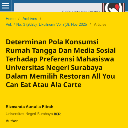
Home
/
Archives
/
Vol. 7 No. 3 (2025): Ekuilnomi Vol 7(3), Nov 2025
/
Articles
Determinan Pola Konsumsi
Rumah Tangga Dan Media Sosial
Terhadap Preferensi Mahasiswa
Universitas Negeri Surabaya
Dalam Memilih Restoran All You
Can Eat Atau Ala Carte
Rizmanda Aunulia Fitrah
Universitas Negeri Surabaya
Author