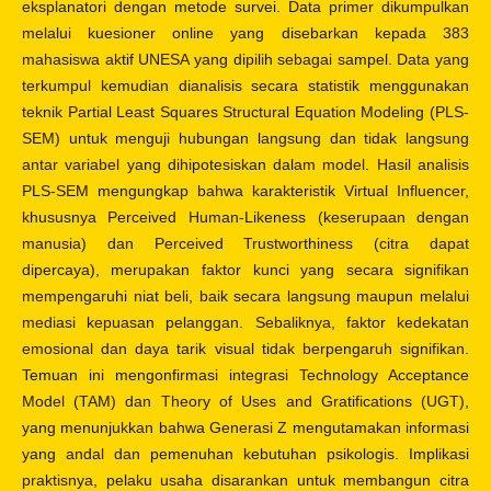
eksplanatori dengan metode survei. Data primer dikumpulkan
melalui kuesioner online yang disebarkan kepada 383
mahasiswa aktif UNESA yang dipilih sebagai sampel. Data yang
terkumpul kemudian dianalisis secara statistik menggunakan
teknik Partial Least Squares Structural Equation Modeling (PLS-
SEM) untuk menguji hubungan langsung dan tidak langsung
antar variabel yang dihipotesiskan dalam model. Hasil analisis
PLS-SEM mengungkap bahwa karakteristik Virtual Influencer,
khususnya Perceived Human-Likeness (keserupaan dengan
manusia) dan Perceived Trustworthiness (citra dapat
dipercaya), merupakan faktor kunci yang secara signifikan
mempengaruhi niat beli, baik secara langsung maupun melalui
mediasi kepuasan pelanggan. Sebaliknya, faktor kedekatan
emosional dan daya tarik visual tidak berpengaruh signifikan.
Temuan ini mengonfirmasi integrasi Technology Acceptance
Model (TAM) dan Theory of Uses and Gratifications (UGT),
yang menunjukkan bahwa Generasi Z mengutamakan informasi
yang andal dan pemenuhan kebutuhan psikologis. Implikasi
praktisnya, pelaku usaha disarankan untuk membangun citra