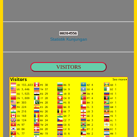
Statistik Kunjungan
VISITORS