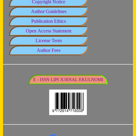
Copyright Notice
Author Guidelines
Publication Ethics
Open Access Statement
License Term
Author Fees
E - ISSN LIPI JURNAL EKULNOMI