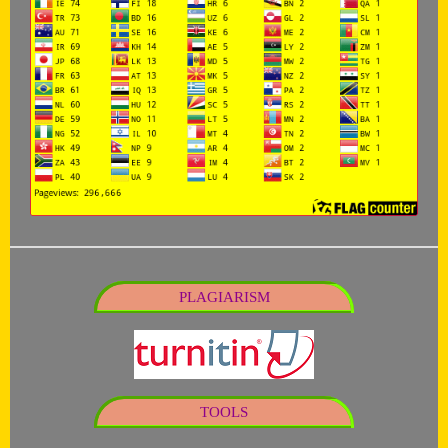
PLAGIARISM
TOOLS