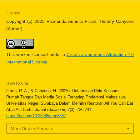
License
Copyright (c) 2025 Rizmanda Aunulia Fitrah, Hendry Cahyono
(Author)
This work is licensed under a
Creative Commons Attribution 4.0
International License
.
How to Cite
Fitrah, R. A., & Cahyono, H. (2025). Determinan Pola Konsumsi
Rumah Tangga Dan Media Sosial Terhadap Preferensi Mahasiswa
Universitas Negeri Surabaya Dalam Memilih Restoran All You Can Eat
Atau Ala Carte.
Jurnal Ekuilnomi
,
7
(3), 726-741.
https://doi.org/10.36985/rryp8687
More Citation Formats