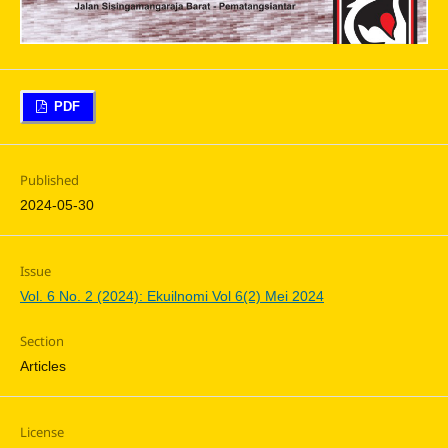
PDF
Published
2024-05-30
Issue
Vol. 6 No. 2 (2024): Ekuilnomi Vol 6(2) Mei 2024
Section
Articles
License