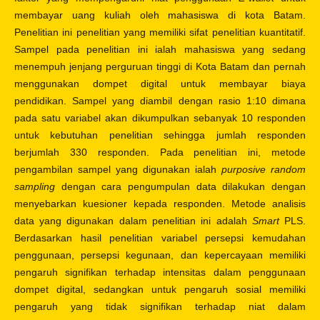
membayar uang kuliah oleh mahasiswa di kota Batam.
Penelitian ini penelitian yang memiliki sifat penelitian kuantitatif.
Sampel pada penelitian ini ialah mahasiswa yang sedang
menempuh jenjang perguruan tinggi di Kota Batam dan pernah
menggunakan dompet digital untuk membayar biaya
pendidikan. Sampel yang diambil dengan rasio 1:10 dimana
pada satu variabel akan dikumpulkan sebanyak 10 responden
untuk kebutuhan penelitian sehingga jumlah responden
berjumlah 330 responden. Pada penelitian ini, metode
pengambilan sampel yang digunakan ialah
purposive random
sampling
dengan cara pengumpulan data dilakukan dengan
menyebarkan kuesioner kepada responden. Metode analisis
data yang digunakan dalam penelitian ini adalah
Smart
PLS.
Berdasarkan hasil penelitian variabel persepsi kemudahan
penggunaan, persepsi kegunaan, dan kepercayaan memiliki
pengaruh signifikan terhadap intensitas dalam penggunaan
dompet digital, sedangkan untuk pengaruh sosial memiliki
pengaruh yang tidak signifikan terhadap niat dalam