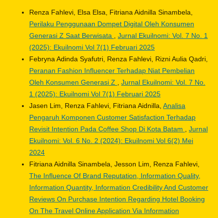
Renza Fahlevi, Elsa Elsa, Fitriana Aidnilla Sinambela,
Perilaku Penggunaan Dompet Digital Oleh Konsumen
Generasi Z Saat Berwisata
,
Jurnal Ekuilnomi: Vol. 7 No. 1
(2025): Ekuilnomi Vol 7(1) Februari 2025
Febryna Adinda Syafutri, Renza Fahlevi, Rizni Aulia Qadri,
Peranan Fashion Influencer Terhadap Niat Pembelian
Oleh Konsumen Generasi Z
,
Jurnal Ekuilnomi: Vol. 7 No.
1 (2025): Ekuilnomi Vol 7(1) Februari 2025
Jasen Lim, Renza Fahlevi, Fitriana Aidnilla,
Analisa
Pengaruh Komponen Customer Satisfaction Terhadap
Revisit Intention Pada Coffee Shop Di Kota Batam
,
Jurnal
Ekuilnomi: Vol. 6 No. 2 (2024): Ekuilnomi Vol 6(2) Mei
2024
Fitriana Aidnilla Sinambela, Jesson Lim, Renza Fahlevi,
The Influence Of Brand Reputation, Information Quality,
Information Quantity, Information Credibility And Customer
Reviews On Purchase Intention Regarding Hotel Booking
On The Travel Online Application Via Information