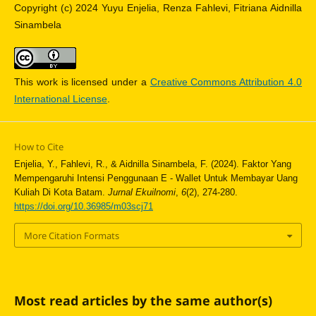
Copyright (c) 2024 Yuyu Enjelia, Renza Fahlevi, Fitriana Aidnilla
Sinambela
This work is licensed under a
Creative Commons Attribution 4.0
International License
.
How to Cite
Enjelia, Y., Fahlevi, R., & Aidnilla Sinambela, F. (2024). Faktor Yang
Mempengaruhi Intensi Penggunaan E - Wallet Untuk Membayar Uang
Kuliah Di Kota Batam.
Jurnal Ekuilnomi
,
6
(2), 274-280.
https://doi.org/10.36985/m03scj71
More Citation Formats
Most read articles by the same author(s)