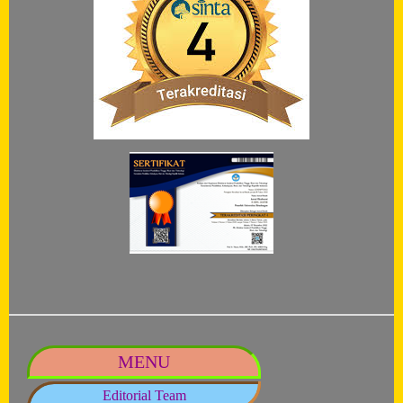
MENU
Editorial Team