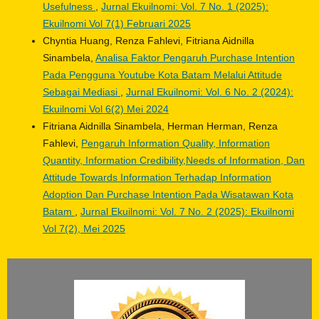
Usefulness
,
Jurnal Ekuilnomi: Vol. 7 No. 1 (2025):
Ekuilnomi Vol 7(1) Februari 2025
Chyntia Huang, Renza Fahlevi, Fitriana Aidnilla
Sinambela,
Analisa Faktor Pengaruh Purchase Intention
Pada Pengguna Youtube Kota Batam Melalui Attitude
Sebagai Mediasi
,
Jurnal Ekuilnomi: Vol. 6 No. 2 (2024):
Ekuilnomi Vol 6(2) Mei 2024
Fitriana Aidnilla Sinambela, Herman Herman, Renza
Fahlevi,
Pengaruh Information Quality, Information
Quantity, Information Credibility,Needs of Information, Dan
Attitude Towards Information Terhadap Information
Adoption Dan Purchase Intention Pada Wisatawan Kota
Batam
,
Jurnal Ekuilnomi: Vol. 7 No. 2 (2025): Ekuilnomi
Vol 7(2), Mei 2025