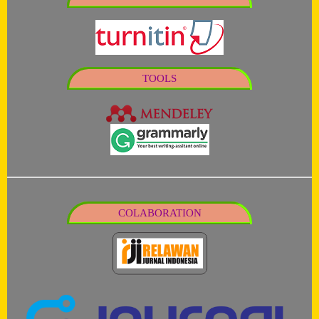
TOOLS
COLABORATION