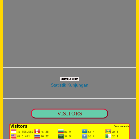
Statistik Kunjungan
VISITORS