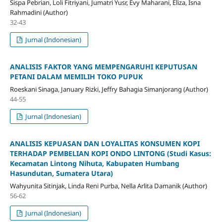
Sispa Pebrian, Loli Fitriyani, Jumatri Yusr, Evy Maharani, Eliza, Isna
Rahmadini (Author)
32-43
Jurnal (Indonesian)
ANALISIS FAKTOR YANG MEMPENGARUHI KEPUTUSAN
PETANI DALAM MEMILIH TOKO PUPUK
Roeskani Sinaga, January Rizki, Jeffry Bahagia Simanjorang (Author)
44-55
Jurnal (Indonesian)
ANALISIS KEPUASAN DAN LOYALITAS KONSUMEN KOPI
TERHADAP PEMBELIAN KOPI ONDO LINTONG
(Studi Kasus:
Kecamatan Lintong Nihuta, Kabupaten Humbang
Hasundutan, Sumatera Utara)
Wahyunita Sitinjak, Linda Reni Purba, Nella Arlita Damanik (Author)
56-62
Jurnal (Indonesian)