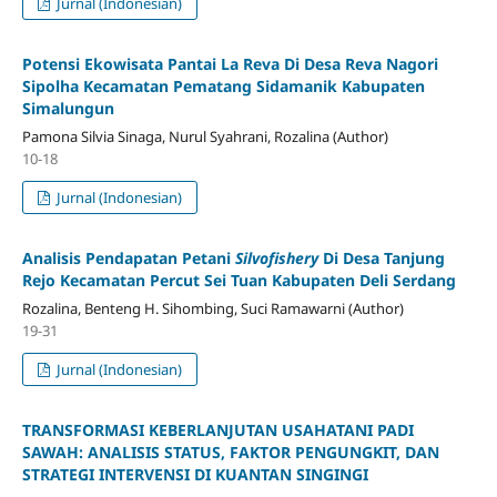
Jurnal (Indonesian)
Potensi Ekowisata Pantai La Reva Di Desa Reva Nagori
Sipolha Kecamatan Pematang Sidamanik Kabupaten
Simalungun
Pamona Silvia Sinaga, Nurul Syahrani, Rozalina (Author)
10-18
Jurnal (Indonesian)
Analisis Pendapatan Petani
Silvofishery
Di Desa Tanjung
Rejo Kecamatan Percut Sei Tuan Kabupaten Deli Serdang
Rozalina, Benteng H. Sihombing, Suci Ramawarni (Author)
19-31
Jurnal (Indonesian)
TRANSFORMASI KEBERLANJUTAN USAHATANI PADI
SAWAH: ANALISIS STATUS, FAKTOR PENGUNGKIT, DAN
STRATEGI INTERVENSI DI KUANTAN SINGINGI