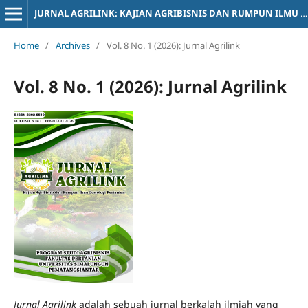
JURNAL AGRILINK: KAJIAN AGRIBISNIS DAN RUMPUN ILMU SOSIOLOGI PERTANIAN
Home
/
Archives
/
Vol. 8 No. 1 (2026): Jurnal Agrilink
Vol. 8 No. 1 (2026): Jurnal Agrilink
Jurnal Agrilink
adalah sebuah jurnal berkalah ilmiah yang