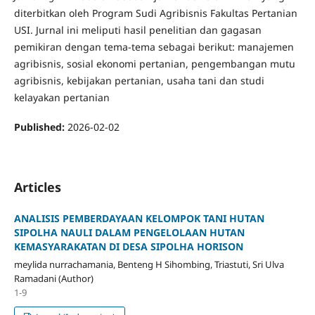
diterbitkan oleh Program Sudi Agribisnis Fakultas Pertanian
USI. Jurnal ini meliputi hasil penelitian dan gagasan
pemikiran dengan tema-tema sebagai berikut: manajemen
agribisnis, sosial ekonomi pertanian, pengembangan mutu
agribisnis, kebijakan pertanian, usaha tani dan studi
kelayakan pertanian
Published:
2026-02-02
Articles
ANALISIS PEMBERDAYAAN KELOMPOK TANI HUTAN
SIPOLHA NAULI DALAM PENGELOLAAN HUTAN
KEMASYARAKATAN DI DESA SIPOLHA HORISON
meylida nurrachamania, Benteng H Sihombing, Triastuti, Sri Ulva
Ramadani (Author)
1-9