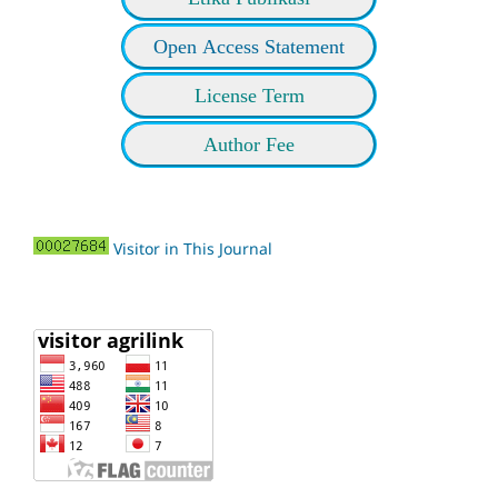
Open Access Statement
License Term
Author Fee
Visitor in This Journal