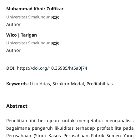
Muhammad Khoir Zulfikar
Universitas Simalungun
Author
Wico J Tarigan
Universitas Simalungun
Author
DOI:
https://doi.org/10.36985/ht5a0j74
Keywords:
Likuiditas, Struktur Modal, Profitabilitas
Abstract
Penelitian ini bertujuan untuk mengetahui menganalisis
bagaimana pengaruh likuiditas terhadap profitabilita pada
Perusahaan (Studi Kasus Perusahaan Pabrik Semen Yang