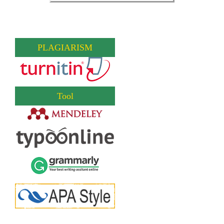
PLAGIARISM
Tool