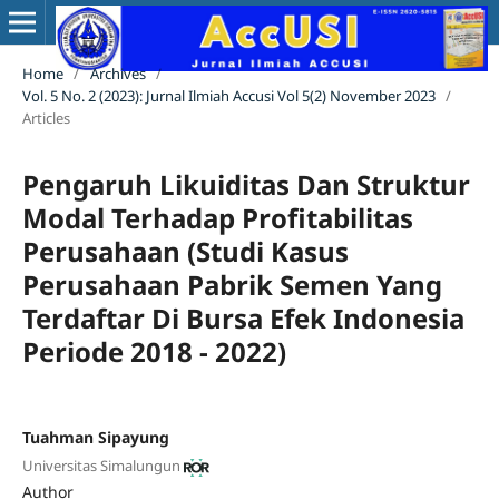
Home
/
Archives
/
Vol. 5 No. 2 (2023): Jurnal Ilmiah Accusi Vol 5(2) November 2023
/
Articles
Pengaruh Likuiditas Dan Struktur
Modal Terhadap Profitabilitas
Perusahaan (Studi Kasus
Perusahaan Pabrik Semen Yang
Terdaftar Di Bursa Efek Indonesia
Periode 2018 - 2022)
Tuahman Sipayung
Universitas Simalungun
Author