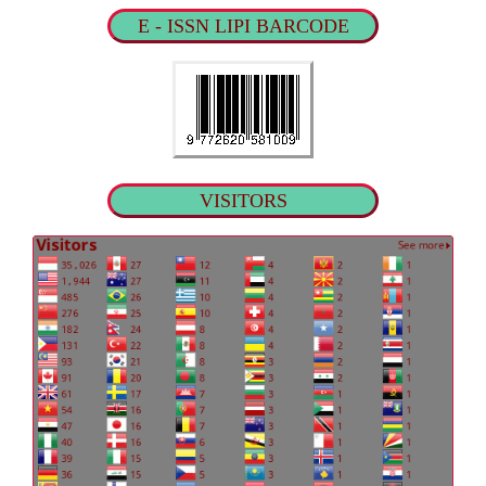
E - ISSN LIPI BARCODE
VISITORS