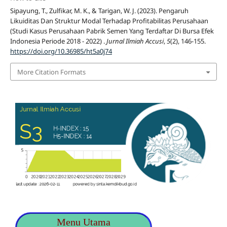
Sipayung, T., Zulfikar, M. K., & Tarigan, W. J. (2023). Pengaruh
Likuiditas Dan Struktur Modal Terhadap Profitabilitas Perusahaan
(Studi Kasus Perusahaan Pabrik Semen Yang Terdaftar Di Bursa Efek
Indonesia Periode 2018 - 2022) .
Jurnal Ilmiah Accusi
,
5
(2), 146-155.
https://doi.org/10.36985/ht5a0j74
More Citation Formats
Menu Utama