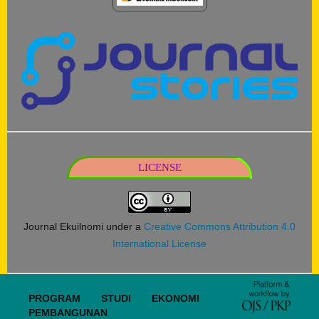
LICENSE
Journal Ekuilnomi under a
Creative Commons Attribution 4.0
International License
PROGRAM STUDI EKONOMI
PEMBANGUNAN