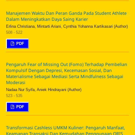
Manajemen Waktu Dan Peran Ganda Pada Student Athlete
Dalam Meningkatkan Daya Saing Karier
Erlina Christiana, Mintarti Ariani, Cynthia Yohanna Kartikasari (Author)
508 - 522
PDF
Pengaruh Fear of Missing Out (Fomo) Terhadap Pembelian
Kompulsif Dengan Depresi, Kecemasan Sosial, Dan
Materialisme Sebagai Mediasi Serta Mindfulness Sebagai
Moderasi
Nadaa Nur Syifa, Aniek Hindrayani (Author)
523 - 535
PDF
Transformasi Cashless UMKM Kuliner: Pengaruh Manfaat,
Keamanan Transaksi Dan Kemudahan Penggunaan QRIS