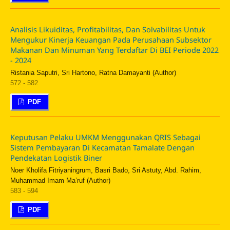
Analisis Likuiditas, Profitabilitas, Dan Solvabilitas Untuk
Mengukur Kinerja Keuangan Pada Perusahaan Subsektor
Makanan Dan Minuman Yang Terdaftar Di BEI Periode 2022
- 2024
Ristania Saputri, Sri Hartono, Ratna Damayanti (Author)
572 - 582
PDF
Keputusan Pelaku UMKM Menggunakan QRIS Sebagai
Sistem Pembayaran Di Kecamatan Tamalate Dengan
Pendekatan Logistik Biner
Noer Kholifa Fitriyaningrum, Basri Bado, Sri Astuty, Abd. Rahim,
Muhammad Imam Ma’ruf (Author)
583 - 594
PDF