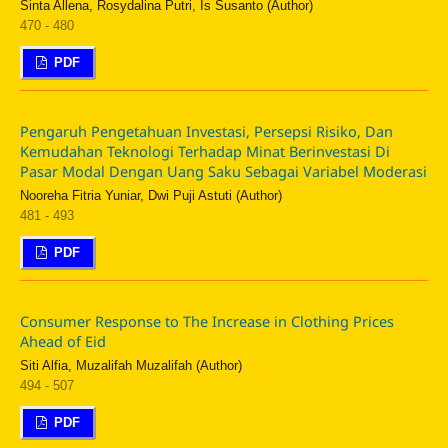
Sinta Allena, Rosydalina Putri, Is Susanto (Author)
470 - 480
PDF
Pengaruh Pengetahuan Investasi, Persepsi Risiko, Dan
Kemudahan Teknologi Terhadap Minat Berinvestasi Di
Pasar Modal Dengan Uang Saku Sebagai Variabel Moderasi
Nooreha Fitria Yuniar, Dwi Puji Astuti (Author)
481 - 493
PDF
Consumer Response to The Increase in Clothing Prices
Ahead of Eid
Siti Alfia, Muzalifah Muzalifah (Author)
494 - 507
PDF