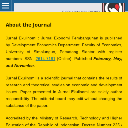
About the Journal
Jurnal Ekuilnomi : Jurnal Ekonomi Pembangunan is published
by Development Economics Department, Faculty of Economics,
University of Simalungun, Pematang Siantar with register
numbers ISSN
2614-7181
(Online). Published
February, May,
and November
.
Jurnal Ekuilnomi is a scientific journal that contains the results of
research and theoretical studies on economic and development
issues. Paper presented in Jurnal Ekuilnomi are solely author
responsibility. The editorial board may edit without changing the
substance of the paper.
Accredited by the Ministry of Research, Technology and Higher
Education of the Republic of Indonesian, Decree Number 225 /