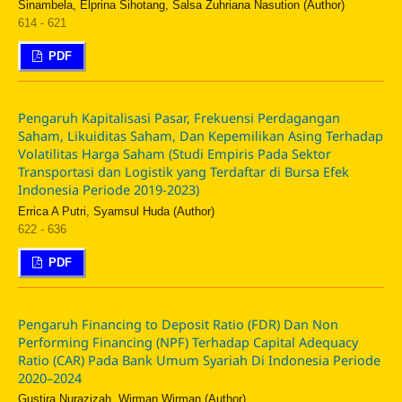
Sinambela, Elprina Sihotang, Salsa Zuhriana Nasution (Author)
614 - 621
PDF
Pengaruh Kapitalisasi Pasar, Frekuensi Perdagangan
Saham, Likuiditas Saham, Dan Kepemilikan Asing Terhadap
Volatilitas Harga Saham (Studi Empiris Pada Sektor
Transportasi dan Logistik yang Terdaftar di Bursa Efek
Indonesia Periode 2019-2023)
Errica A Putri, Syamsul Huda (Author)
622 - 636
PDF
Pengaruh Financing to Deposit Ratio (FDR) Dan Non
Performing Financing (NPF) Terhadap Capital Adequacy
Ratio (CAR) Pada Bank Umum Syariah Di Indonesia Periode
2020–2024
Gustira Nurazizah, Wirman Wirman (Author)