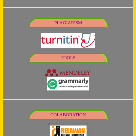
PLAGIARISM
TOOLS
COLABORATION