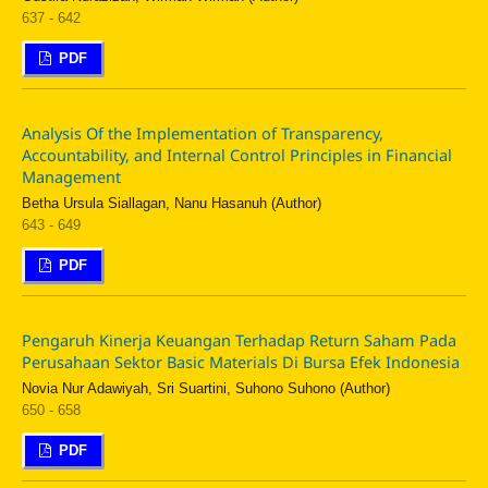
637 - 642
PDF
Analysis Of the Implementation of Transparency,
Accountability, and Internal Control Principles in Financial
Management
Betha Ursula Siallagan, Nanu Hasanuh (Author)
643 - 649
PDF
Pengaruh Kinerja Keuangan Terhadap Return Saham Pada
Perusahaan Sektor Basic Materials Di Bursa Efek Indonesia
Novia Nur Adawiyah, Sri Suartini, Suhono Suhono (Author)
650 - 658
PDF