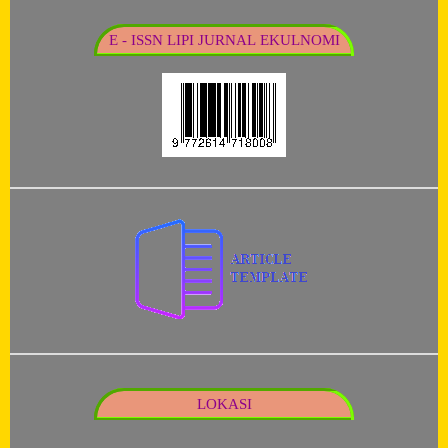
E - ISSN LIPI JURNAL EKULNOMI
LOKASI