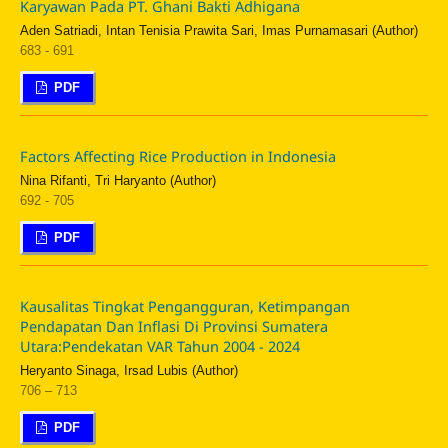
Karyawan Pada PT. Ghani Bakti Adhigana
Aden Satriadi, Intan Tenisia Prawita Sari, Imas Purnamasari (Author)
683 - 691
PDF
Factors Affecting Rice Production in Indonesia
Nina Rifanti, Tri Haryanto (Author)
692 - 705
PDF
Kausalitas Tingkat Pengangguran, Ketimpangan
Pendapatan Dan Inflasi Di Provinsi Sumatera
Utara:Pendekatan VAR Tahun 2004 - 2024
Heryanto Sinaga, Irsad Lubis (Author)
706 – 713
PDF