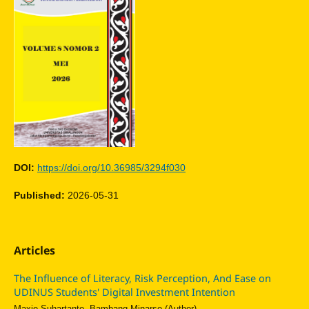
DOI:
https://doi.org/10.36985/3294f030
Published:
2026-05-31
Articles
The Influence of Literacy, Risk Perception, And Ease on
UDINUS Students' Digital Investment Intention
Maxie Suhartanto, Bambang Minarso (Author)