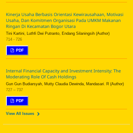
Kinerja Usaha Berbasis Orientasi Kewirausahaan, Motivasi
Usaha, Dan Komitmen Organisasi Pada UMKM Makanan
Ringan Di Kecamatan Bogor Utara
Tini Kartini, Luthfi Dwi Putranto, Endang Silaningsih (Author)
714 - 726
PDF
Internal Financial Capacity and Investment Intensity: The
Moderating Role Of Cash Holdings
Gun Gun Budiarsyah, Mutty Claudia Dewinda, Mandasari. R (Author)
727 – 737
PDF
View All Issues