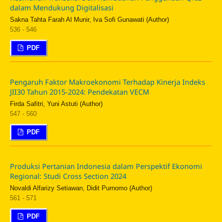
dalam Mendukung Digitalisasi
Sakna Tahta Farah Al Munir, Iva Sofi Gunawati (Author)
536 - 546
PDF
Pengaruh Faktor Makroekonomi Terhadap Kinerja Indeks
JII30 Tahun 2015-2024: Pendekatan VECM
Firda Safitri, Yuni Astuti (Author)
547 - 560
PDF
Produksi Pertanian Indonesia dalam Perspektif Ekonomi
Regional: Studi Cross Section 2024
Novaldi Alfarizy Setiawan, Didit Purnomo (Author)
561 - 571
PDF