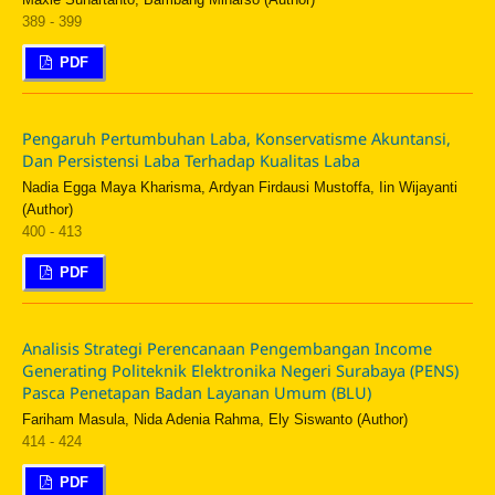
389 - 399
PDF
Pengaruh Pertumbuhan Laba, Konservatisme Akuntansi,
Dan Persistensi Laba Terhadap Kualitas Laba
Nadia Egga Maya Kharisma, Ardyan Firdausi Mustoffa, Iin Wijayanti
(Author)
400 - 413
PDF
Analisis Strategi Perencanaan Pengembangan Income
Generating Politeknik Elektronika Negeri Surabaya (PENS)
Pasca Penetapan Badan Layanan Umum (BLU)
Fariham Masula, Nida Adenia Rahma, Ely Siswanto (Author)
414 - 424
PDF