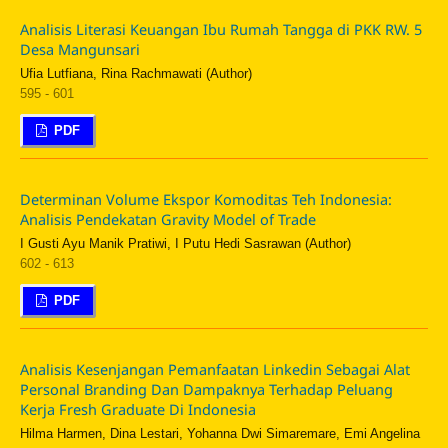
Analisis Literasi Keuangan Ibu Rumah Tangga di PKK RW. 5
Desa Mangunsari
Ufia Lutfiana, Rina Rachmawati (Author)
595 - 601
PDF
Determinan Volume Ekspor Komoditas Teh Indonesia:
Analisis Pendekatan Gravity Model of Trade
I Gusti Ayu Manik Pratiwi, I Putu Hedi Sasrawan (Author)
602 - 613
PDF
Analisis Kesenjangan Pemanfaatan Linkedin Sebagai Alat
Personal Branding Dan Dampaknya Terhadap Peluang
Kerja Fresh Graduate Di Indonesia
Hilma Harmen, Dina Lestari, Yohanna Dwi Simaremare, Emi Angelina