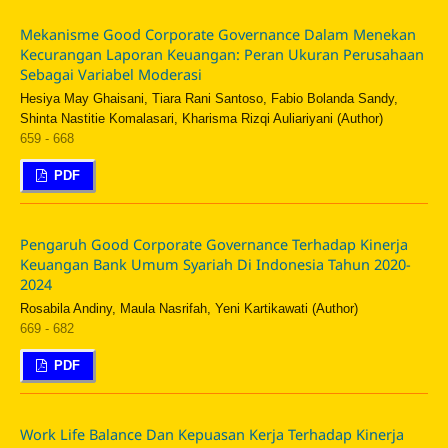
Mekanisme Good Corporate Governance Dalam Menekan
Kecurangan Laporan Keuangan: Peran Ukuran Perusahaan
Sebagai Variabel Moderasi
Hesiya May Ghaisani, Tiara Rani Santoso, Fabio Bolanda Sandy,
Shinta Nastitie Komalasari, Kharisma Rizqi Auliariyani (Author)
659 - 668
PDF
Pengaruh Good Corporate Governance Terhadap Kinerja
Keuangan Bank Umum Syariah Di Indonesia Tahun 2020-
2024
Rosabila Andiny, Maula Nasrifah, Yeni Kartikawati (Author)
669 - 682
PDF
Work Life Balance Dan Kepuasan Kerja Terhadap Kinerja